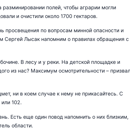
 разминировании полей, чтобы аграрии могли
овали и очистили около 1700 гектаров.
нь просвещения по вопросам минной опасности и
им Сергей Лысак напомним о правилах обращения с
обочине. В лесу и у реки. На детской площадке и
дого из нас? Максимум осмотрительности – призва
мет, ни в коем случае к нему не прикасайтесь. С
 или 102.
нь. Есть еще один повод напомнить о них близким,
тель области.