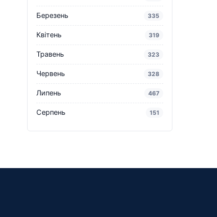
Березень
335
Квітень
319
Травень
323
Червень
328
Липень
467
Серпень
151