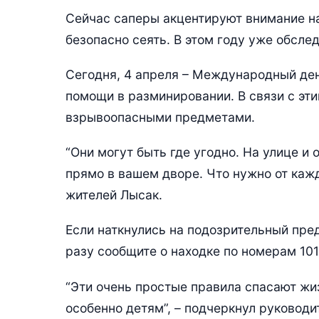
Сейчас саперы акцентируют внимание на
безопасно сеять. В этом году уже обслед
Сегодня, 4 апреля – Международный де
помощи в разминировании. В связи с эт
взрывоопасными предметами.
“Они могут быть где угодно. На улице и 
прямо в вашем дворе. Что нужно от каж
жителей Лысак.
Если наткнулись на подозрительный пред
разу сообщите о находке по номерам 101
“Эти очень простые правила спасают жиз
особенно детям”, – подчеркнул руководи