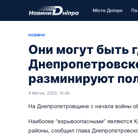
Місто Дніпро
По
НОВИНИ
Они могут быть г
Днепропетровско
разминируют по
4 Квітня, 2023, 12:40
На Днепропетровщине с начала войны об
Наиболее “взрывоопасными” являются К
районы, сообщил глава Днепропетровск