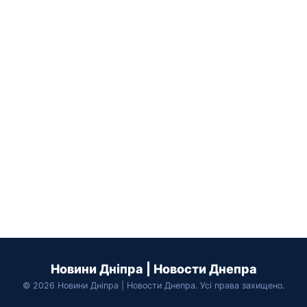
Новини Дніпра | Новости Днепра
© 2026 Новини Дніпра | Новости Днепра. Усі права захищено.