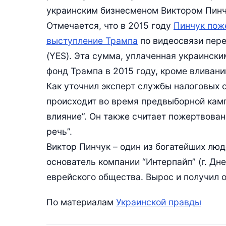
украинским бизнесменом Виктором Пинч
Отмечается, что в 2015 году
Пинчук пож
выступление Трампа
по видеосвязи пере
(YES). Эта сумма, уплаченная украинск
фонд Трампа в 2015 году, кроме вливани
Как уточнил эксперт службы налоговых с
происходит во время предвыборной камп
влияние”. Он также считает пожертвова
речь”.
Виктор Пинчук – один из богатейших лю
основатель компании “Интерпайп” (г. Дн
еврейского общества. Вырос и получил 
По материалам
Украинской правды