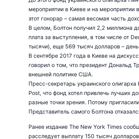
мероприятии в Киеве и на мероприятии в
этот гонорар – самая весомая часть дох
В целом, Болтон получил 2,2 миллиона д
плата за выступления, в том числе от Deu
тысячи), еще 569 тысяч долларов – день
В сентябре 2017 года в Киеве на дискус
говорил о том, что президент Дональд Т
внешней политике США.
Пресс-секретарь украинского олигарха 
Post, что фонд хотел привлечь лучших д
разные точки зрения. Потому пригласили
Представитель самого Болтона отказалс
Ранее издание The New York Times сооб
расследует выплату 150 тысяч долларо