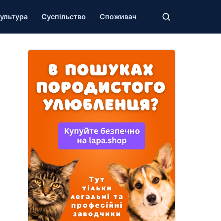
ультура
Суспільство
Споживач