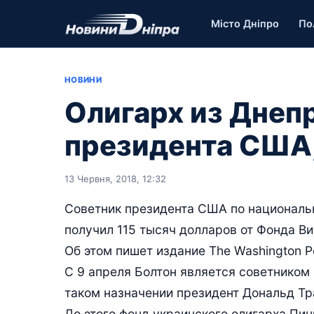
Місто Дніпро
По
НОВИНИ
Олигарх из Днеп
президента США,
13 Червня, 2018, 12:32
Советник президента США по национальн
получил 115 тысяч долларов от Фонда В
Об этом пишет издание The Washington P
С 9 апреля Болтон является советником
таком назначении президент Дональд Тр
До этого фонд украинского олигарха Пи