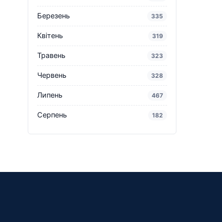
Березень
335
Квітень
319
Травень
323
Червень
328
Липень
467
Серпень
182