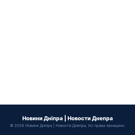
Новини Дніпра | Новости Днепра
© 2026 Новини Дніпра | Новости Днепра. Усі права захищено.