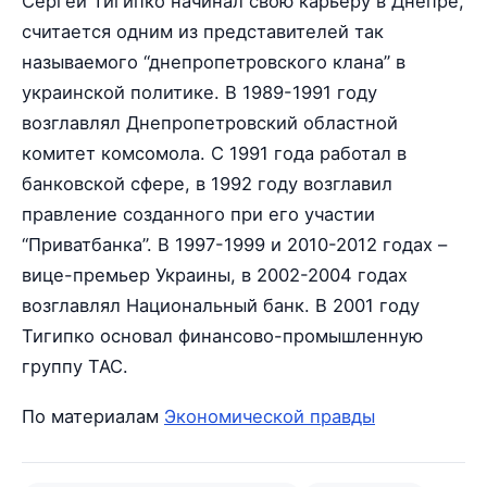
Сергей Тигипко начинал свою карьеру в Днепре,
считается одним из представителей так
называемого “днепропетровского клана” в
украинской политике. В 1989-1991 году
возглавлял Днепропетровский областной
комитет комсомола. С 1991 года работал в
банковской сфере, в 1992 году возглавил
правление созданного при его участии
“Приватбанка”. В 1997-1999 и 2010-2012 годах –
вице-премьер Украины, в 2002-2004 годах
возглавлял Национальный банк. В 2001 году
Тигипко основал финансово-промышленную
группу ТАС.
По материалам
Экономической правды