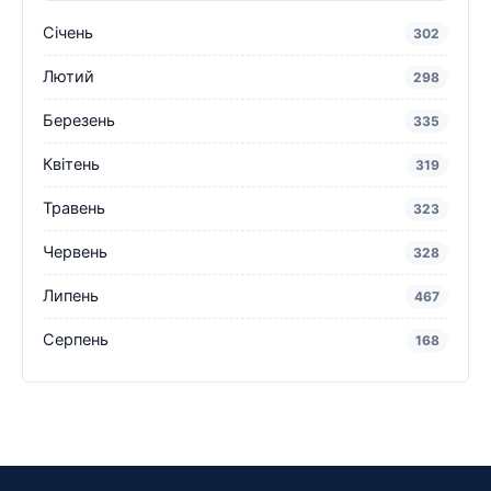
Січень
302
Лютий
298
Березень
335
Квітень
319
Травень
323
Червень
328
Липень
467
Серпень
168