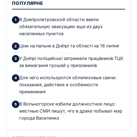
ПОПУЛЯРНЕ
В Днепропетровской области ввели
обязательную эвакуацию еще из двух
населенных пунктов
Ціни на пальне в Дніпрі та області на 16 липня
У Дніпрі поліцейські затримали працівників ТЦК
за вимагання грошей у призовників
Для чего используются облепиховые свечи:
показания, действие и особенности
применения
В Вольногорске избили должностное лицо:
местные СМИ пишут, что в драке побывал мэр
города Василенко