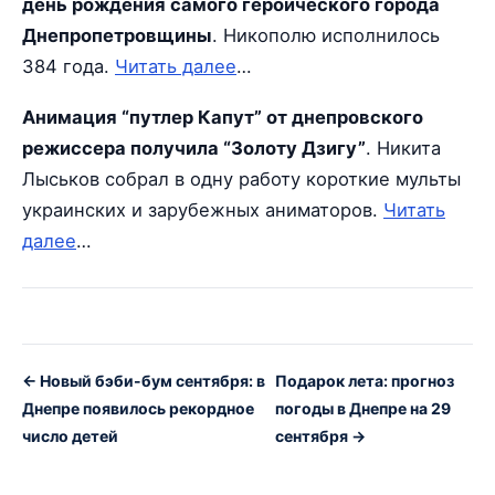
день рождения самого героического города
Днепропетровщины
. Никополю исполнилось
384 года.
Читать далее
…
Анимация “путлер Капут” от днепровского
режиссера получила “Золоту Дзигу”
. Никита
Лыськов собрал в одну работу короткие мульты
украинских и зарубежных аниматоров.
Читать
далее
…
← Новый бэби-бум сентября: в
Подарок лета: прогноз
Днепре появилось рекордное
погоды в Днепре на 29
число детей
сентября →