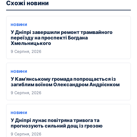
Схожі новини
НОВИНИ
У Дніпрі завершили ремонт трамвайного
переїзду на проспекті Богдана
Хмельницького
9 Серпня, 2026
НОВИНИ
У Кам’янському громада попрощається із
загиблим воїном Олександром Андрієнком
9 Серпня, 2026
НОВИНИ
У Дніпрі лунає повітряна тривога та
прогнозують сильний дощ із грозою
9 Серпня, 2026