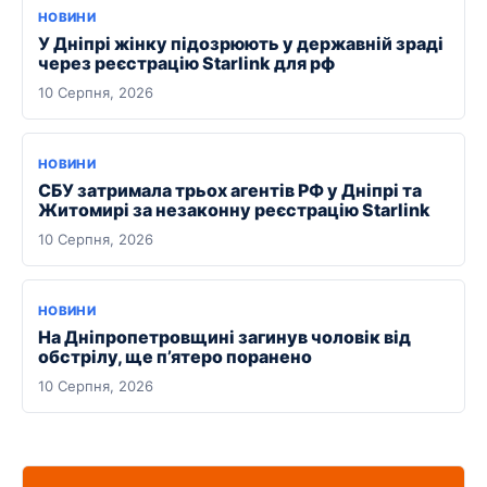
НОВИНИ
У Дніпрі жінку підозрюють у державній зраді
через реєстрацію Starlink для рф
10 Серпня, 2026
НОВИНИ
СБУ затримала трьох агентів РФ у Дніпрі та
Житомирі за незаконну реєстрацію Starlink
10 Серпня, 2026
НОВИНИ
На Дніпропетровщині загинув чоловік від
обстрілу, ще п’ятеро поранено
10 Серпня, 2026