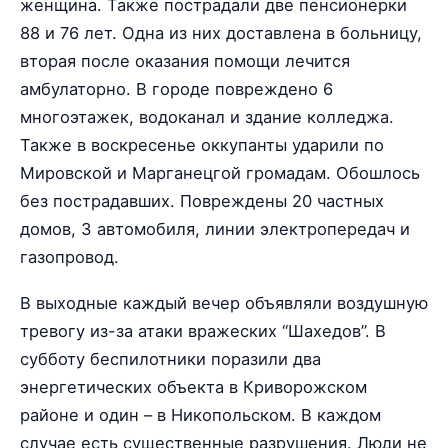
женщина. Также пострадали две пенсионерки
88 и 76 лет. Одна из них доставлена в больницу,
вторая после оказания помощи лечится
амбулаторно. В городе повреждено 6
многоэтажек, водоканал и здание колледжа.
Также в воскресенье оккупанты ударили по
Мировской и Марганецгой громадам. Обошлось
без пострадавших. Повреждены 20 частных
домов, 3 автомобиля, линии электропередач и
газопровод.
В выходные каждый вечер объявляли воздушную
тревогу из-за атаки вражеских “Шахедов”. В
субботу беспилотники поразили два
энергетических объекта в Криворожском
районе и один – в Никопольском. В каждом
случае есть существенные разрушения. Люди не