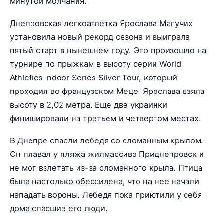
минутой молчания.
Днепровская легкоатлетка Ярослава Магучих
установила новый рекорд сезона и выиграла
пятый старт в нынешнем году. Это произошло на
турнире по прыжкам в высоту серии World
Athletics Indoor Series Silver Tour, который
проходил во французском Меце. Ярослава взяла
высоту в 2,02 метра. Еще две украинки
финишировали на третьем и четвертом местах.
В Днепре спасли лебедя со сломанным крылом.
Он плавал у пляжа жилмассива Приднепровск и
не мог взлетать из-за сломанного крыла. Птица
была настолько обессилена, что на нее начали
нападать вороны. Лебедя пока приютили у себя
дома спасшие его люди.