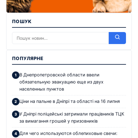
ПОШУК
ПОПУЛЯРНЕ
В Днепропетровской области ввели
обязательную эвакуацию еще из двух
населенных пунктов
Ціни на пальне в Дніпрі та області на 16 липня
У Дніпрі поліцейські затримали працівників ТЦК
за вимагання грошей у призовників
Для чего используются облепиховые свечи: