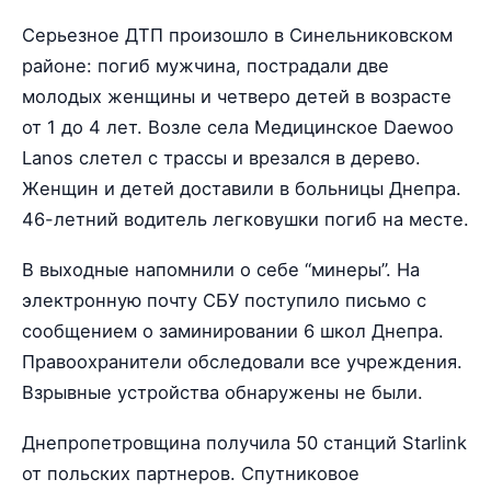
Серьезное ДТП произошло в Синельниковском
районе: погиб мужчина, пострадали две
молодых женщины и четверо детей в возрасте
от 1 до 4 лет. Возле села Медицинское Daewoo
Lanos слетел с трассы и врезался в дерево.
Женщин и детей доставили в больницы Днепра.
46-летний водитель легковушки погиб на месте.
В выходные напомнили о себе “минеры”. На
электронную почту СБУ поступило письмо с
сообщением о заминировании 6 школ Днепра.
Правоохранители обследовали все учреждения.
Взрывные устройства обнаружены не были.
Днепропетровщина получила 50 станций Starlink
от польских партнеров. Спутниковое