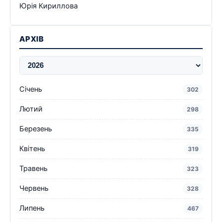
Юрія Кириллова
АРХІВ
Січень
302
Лютий
298
Березень
335
Квітень
319
Травень
323
Червень
328
Липень
467