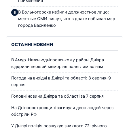
применения
В Вольногорске избили должностное лицо:
местные СМИ пишут, что в драке побывал мэр
города Василенко
ОСТАННІ НОВИНИ
В Амур-Нижньодніпровському районі Дніпра
відкрили перший меморіал полеглим воїнам
Погода на вихідні в Дніпрі та області: 8 серпня–9
серпня
Головні новини Дніпра та області за 7 серпня
На Дніпропетровщині загинули двоє людей через
обстріли РФ
У Дніпрі поліція розшукує зниклого 72-річного