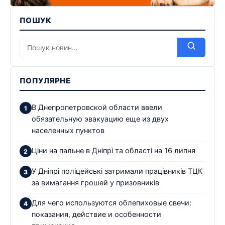
ПОШУК
ПОПУЛЯРНЕ
В Днепропетровской области ввели
обязательную эвакуацию еще из двух
населенных пунктов
Ціни на пальне в Дніпрі та області на 16 липня
У Дніпрі поліцейські затримали працівників ТЦК
за вимагання грошей у призовників
Для чего используются облепиховые свечи:
показания, действие и особенности