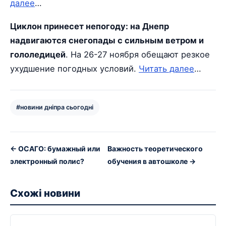
далее
…
Циклон принесет непогоду: на Днепр
надвигаются снегопады с сильным ветром и
гололедицей
. На 26-27 ноября обещают резкое
ухудшение погодных условий.
Читать далее
…
#новини дніпра сьогодні
← ОСАГО: бумажный или
Важность теоретического
электронный полис?
обучения в автошколе →
Схожі новини