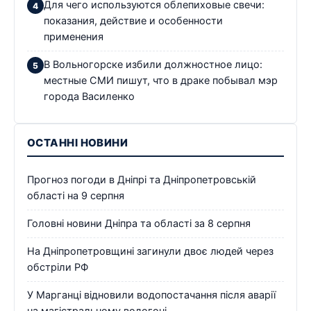
Для чего используются облепиховые свечи:
показания, действие и особенности
применения
В Вольногорске избили должностное лицо:
местные СМИ пишут, что в драке побывал мэр
города Василенко
ОСТАННІ НОВИНИ
Прогноз погоди в Дніпрі та Дніпропетровській
області на 9 серпня
Головні новини Дніпра та області за 8 серпня
На Дніпропетровщині загинули двоє людей через
обстріли РФ
У Марганці відновили водопостачання після аварії