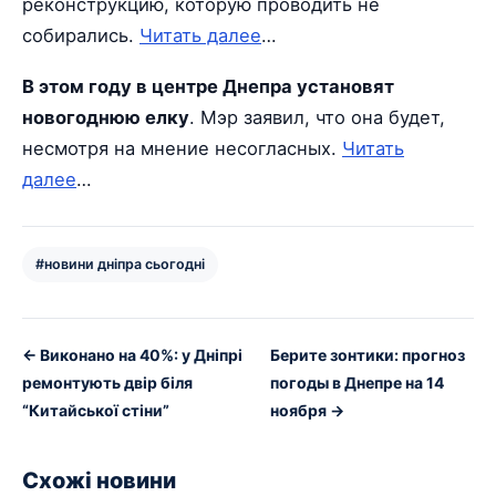
реконструкцию, которую проводить не
собирались.
Читать далее
…
В этом году в центре Днепра установят
новогоднюю елку
. Мэр заявил, что она будет,
несмотря на мнение несогласных.
Читать
далее
…
#новини дніпра сьогодні
← Виконано на 40%: у Дніпрі
Берите зонтики: прогноз
ремонтують двір біля
погоды в Днепре на 14
“Китайської стіни”
ноября →
Схожі новини