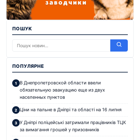
ПОШУК
ПОПУЛЯРНЕ
В Днепропетровской области ввели
обязательную эвакуацию еще из двух
населенных пунктов
Ціни на пальне в Дніпрі та області на 16 липня
У Дніпрі поліцейські затримали працівників ТЦК
за вимагання грошей у призовників