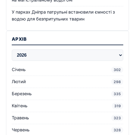
на магістральному водогоні
У парках Дніпра патрульні встановили ємності з
водою для безпритульних тварин
АРХІВ
Січень
302
Лютий
298
Березень
335
Квітень
319
Травень
323
Червень
328