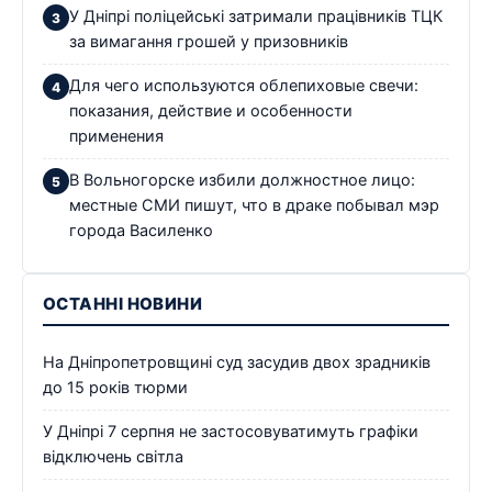
У Дніпрі поліцейські затримали працівників ТЦК
за вимагання грошей у призовників
Для чего используются облепиховые свечи:
показания, действие и особенности
применения
В Вольногорске избили должностное лицо:
местные СМИ пишут, что в драке побывал мэр
города Василенко
ОСТАННІ НОВИНИ
На Дніпропетровщині суд засудив двох зрадників
до 15 років тюрми
У Дніпрі 7 серпня не застосовуватимуть графіки
відключень світла