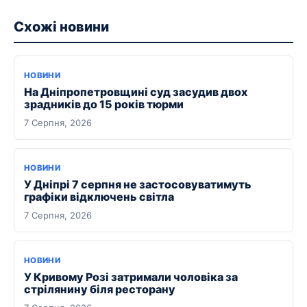
Схожі новини
НОВИНИ
На Дніпропетровщині суд засудив двох
зрадників до 15 років тюрми
7 Серпня, 2026
НОВИНИ
У Дніпрі 7 серпня не застосовуватимуть
графіки відключень світла
7 Серпня, 2026
НОВИНИ
У Кривому Розі затримали чоловіка за
стрілянину біля ресторану