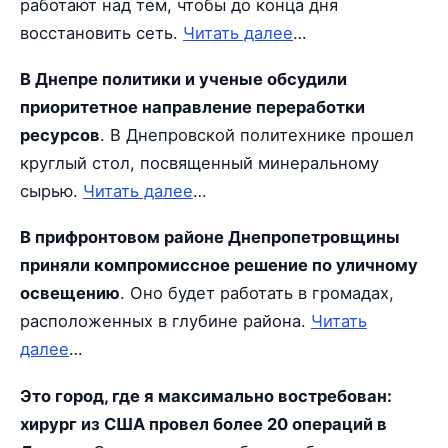
работают над тем, чтобы до конца дня
восстановить сеть.
Читать далее
…
В Днепре политики и ученые обсудили
приоритетное направление переработки
ресурсов
. В Днепровской политехнике прошел
круглый стол, посвященный минеральному
сырью.
Читать далее
…
В прифронтовом районе Днепропетровщины
приняли компромиссное решение по уличному
освещению
. Оно будет работать в громадах,
расположенных в глубине района.
Читать
далее
…
Это город, где я максимально востребован:
хирург из США провел более 20 операций в