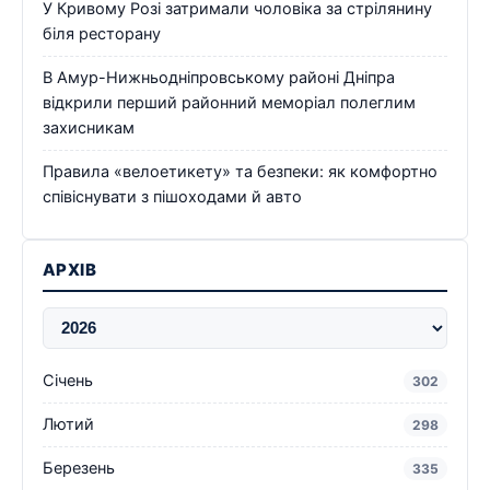
У Кривому Розі затримали чоловіка за стрілянину
біля ресторану
В Амур-Нижньодніпровському районі Дніпра
відкрили перший районний меморіал полеглим
захисникам
Правила «велоетикету» та безпеки: як комфортно
співіснувати з пішоходами й авто
АРХІВ
Січень
302
Лютий
298
Березень
335