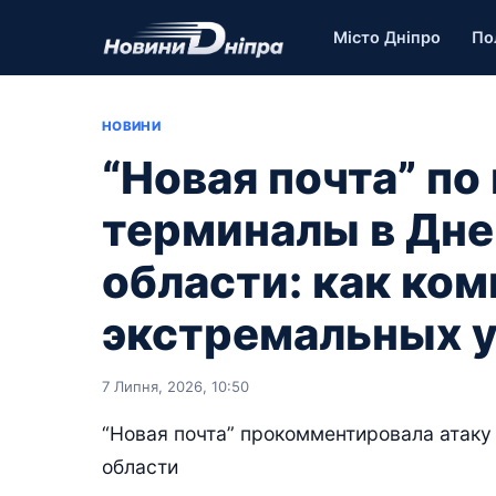
Місто Дніпро
По
НОВИНИ
“Новая почта” по
терминалы в Дн
области: как ком
экстремальных 
7 Липня, 2026, 10:50
“Новая почта” прокомментировала атак
области