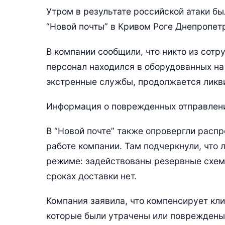
Утром в результате российской атаки б
“Новой почты” в Кривом Роге Днепропет
В компании сообщили, что никто из сотр
персонал находился в оборудованных на
экстренные службы, продолжается ликв
Информация о поврежденных отправлени
В “Новой почте” также опровергли рас
работе компании. Там подчеркнули, что 
режиме: задействованы резервные схем
сроках доставки нет.
Компания заявила, что компенсирует кл
которые были утрачены или повреждены 