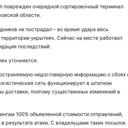
ыл поврежден очередной сортировочный терминал
ровской области.
удников не пострадал – во время удара весь
 территории укрытиях. Сейчас на месте работают
идация последствий.
ях уточняется.
пространяемую недостоверную информацию о сбоях 
логистическая сеть функционирует в штатном
ы доставки, поэтому существенных изменений в
иентам 100% объявленной стоимости отправлений,
в результате атаки. С владельцами таких посылок