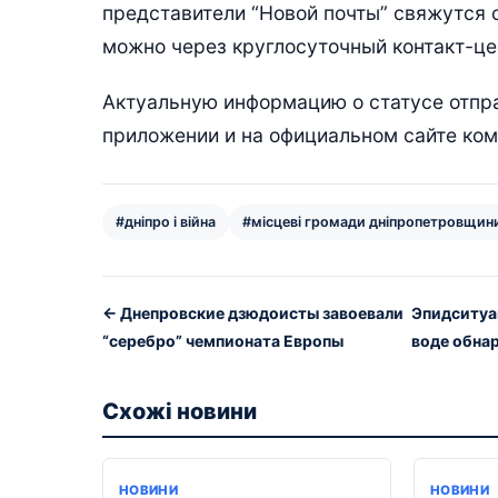
представители “Новой почты” свяжутся 
можно через круглосуточный контакт-це
Актуальную информацию о статусе отпр
приложении и на официальном сайте ком
#дніпро і війна
#місцеві громади дніпропетровщин
← Днепровские дзюдоисты завоевали
Эпидситуа
“серебро” чемпионата Европы
воде обна
Схожі новини
НОВИНИ
НОВИНИ