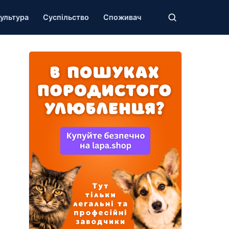
ультура
Суспільство
Споживач