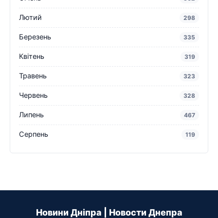
Лютий
298
Березень
335
Квітень
319
Травень
323
Червень
328
Липень
467
Серпень
119
Новини Дніпра | Новости Днепра