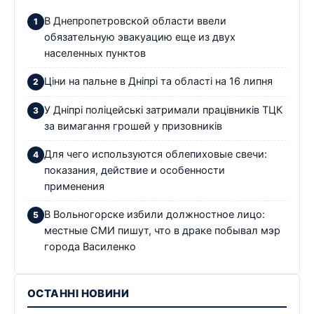
В Днепропетровской области ввели
обязательную эвакуацию еще из двух
населенных пунктов
Ціни на пальне в Дніпрі та області на 16 липня
У Дніпрі поліцейські затримали працівників ТЦК
за вимагання грошей у призовників
Для чего используются облепиховые свечи:
показания, действие и особенности
применения
В Вольногорске избили должностное лицо:
местные СМИ пишут, что в драке побывал мэр
города Василенко
ОСТАННІ НОВИНИ