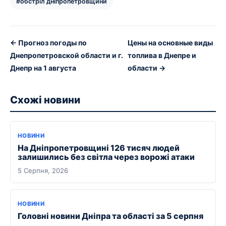
#обстріл дніпропетровщини
← Прогноз погоды по
Цены на основные виды
Днепропетровской области и г.
топлива в Днепре и
Днепр на 1 августа
области →
Схожі новини
НОВИНИ
На Дніпропетровщині 126 тисяч людей
залишились без світла через ворожі атаки
5 Серпня, 2026
НОВИНИ
Головні новини Дніпра та області за 5 серпня