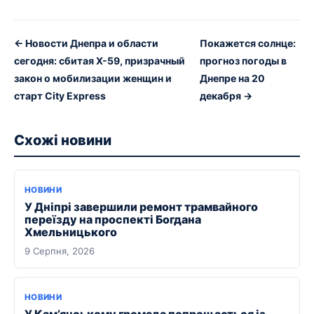
← Новости Днепра и области
Покажется солнце:
сегодня: сбитая Х-59, призрачный
прогноз погоды в
закон о мобилизации женщин и
Днепре на 20
старт City Express
декабря →
Схожі новини
НОВИНИ
У Дніпрі завершили ремонт трамвайного
переїзду на проспекті Богдана
Хмельницького
9 Серпня, 2026
НОВИНИ