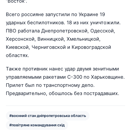
“Восток”.
Всего россияне запустили по Украине 19
ударных беспилотников. 18 из них уничтожили.
ПВО работала Днепропетровской, Одесской,
Херсонской, Винницкой, Хмельницкой,
Киевской, Черниговской и Кировоградской
областях.
Также противник нанес удар двумя зенитными
управляемыми ракетами С-300 по Харьковщине.
Прилет был по транспортному депо.
Предварительно, обошлось без пострадавших.
#воєнний стан дніпропетровська область
#повітряне командування схід