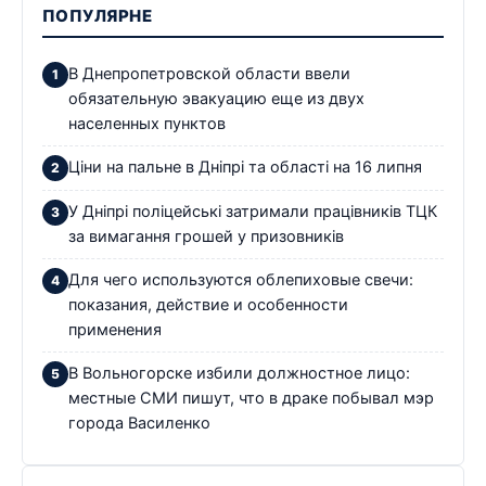
ПОПУЛЯРНЕ
В Днепропетровской области ввели
обязательную эвакуацию еще из двух
населенных пунктов
Ціни на пальне в Дніпрі та області на 16 липня
У Дніпрі поліцейські затримали працівників ТЦК
за вимагання грошей у призовників
Для чего используются облепиховые свечи:
показания, действие и особенности
применения
В Вольногорске избили должностное лицо:
местные СМИ пишут, что в драке побывал мэр
города Василенко