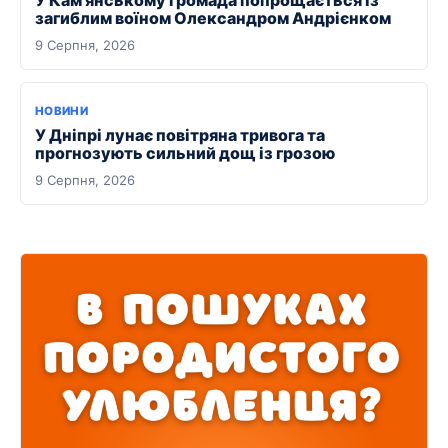
У Кам’янському громада попрощається із
загиблим воїном Олександром Андрієнком
9 Серпня, 2026
НОВИНИ
У Дніпрі лунає повітряна тривога та
прогнозують сильний дощ із грозою
9 Серпня, 2026