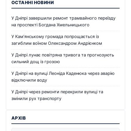
ОСТАННІ НОВИНИ
У Дніпрі завершили ремонт трамвайного переїзду
на проспекті Богдана Хмельницького
У Кам’янському громада попрощається із
загиблим воїном Олександром Андрієнком
У Дніпрі лунає повітряна тривога та прогнозують
сильний дощ із грозою
У Дніпрі на вулиці Леоніда Каденюка через аварію
відключили воду
У Дніпрі через ремонти перекрили вулиці та
змінили рух транспорту
АРХІВ