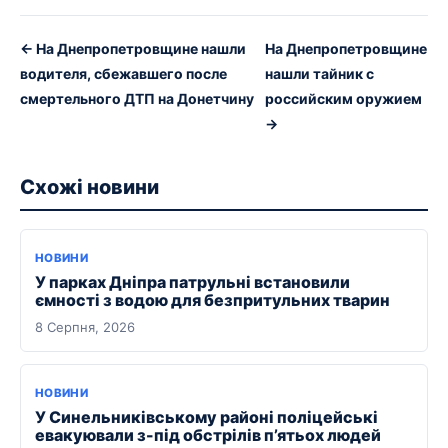
← На Днепропетровщине нашли
На Днепропетровщине
водителя, сбежавшего после
нашли тайник с
смертельного ДТП на Донетчину
российским оружием
→
Схожі новини
НОВИНИ
У парках Дніпра патрульні встановили
ємності з водою для безпритульних тварин
8 Серпня, 2026
НОВИНИ
У Синельниківському районі поліцейські
евакуювали з-під обстрілів п’ятьох людей