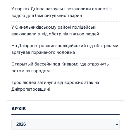
У парках Дніпра патрульні встановили ємності з
водою для безпритульних тварин
У Синельниківському районі поліцейські
евакуювали з-під обстрілів п’ятьох людей
На Дніпропетровщині поліцейський під обстрілами
врятував пораненого чоловіка
Открытый бассейн под Киевом: где отдохнуть
летом за городом
Троє людей загинули від ворожих атак на
Дніпропетровщині
АРХІВ