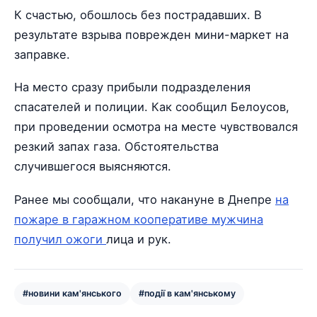
К счастью, обошлось без пострадавших. В
результате взрыва поврежден мини-маркет на
заправке.
На место сразу прибыли подразделения
спасателей и полиции. Как сообщил Белоусов,
при проведении осмотра на месте чувствовался
резкий запах газа. Обстоятельства
случившегося выясняются.
Ранее мы сообщали, что накануне в Днепре
на
пожаре в гаражном кооперативе мужчина
получил ожоги
лица и рук.
#новини кам'янського
#події в кам'янському