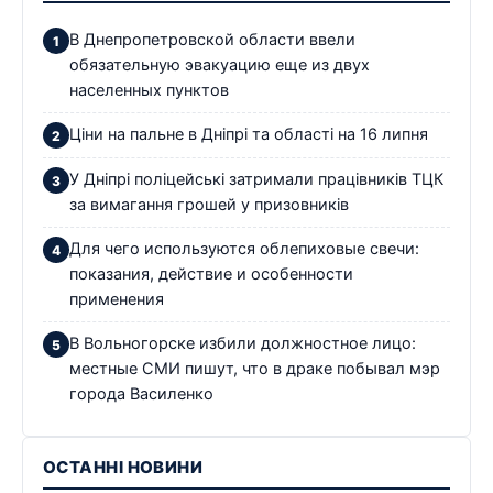
В Днепропетровской области ввели
обязательную эвакуацию еще из двух
населенных пунктов
Ціни на пальне в Дніпрі та області на 16 липня
У Дніпрі поліцейські затримали працівників ТЦК
за вимагання грошей у призовників
Для чего используются облепиховые свечи:
показания, действие и особенности
применения
В Вольногорске избили должностное лицо:
местные СМИ пишут, что в драке побывал мэр
города Василенко
ОСТАННІ НОВИНИ