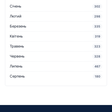
Січень
302
Лютий
298
Березень
335
Квітень
319
Травень
323
Червень
328
Липень
467
Серпень
180