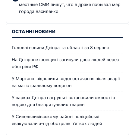
местные СМИ пишут, что в драке побывал мэр
города Василенко
ОСТАННІ НОВИНИ
Головні новини Дніпра та області за 8 серпня
На Дніпропетровщині загинули двоє людей через
обстріли РФ
У Марганці відновили водопостачання після аварії
на магістральному водогоні
У парках Дніпра патрульні встановили ємності з
водою для безпритульних тварин
У Синельниківському районі поліцейські
евакуювали з-під обстрілів п’ятьох людей