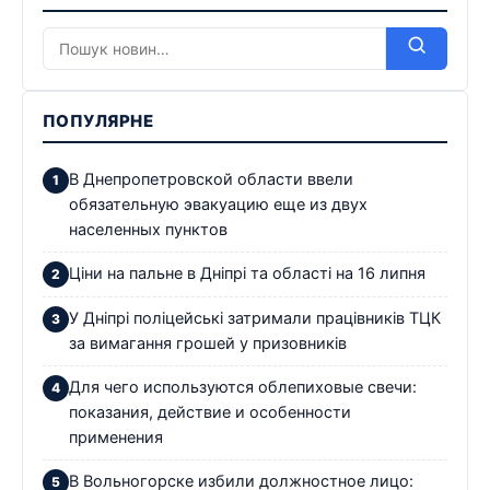
ПОПУЛЯРНЕ
В Днепропетровской области ввели
обязательную эвакуацию еще из двух
населенных пунктов
Ціни на пальне в Дніпрі та області на 16 липня
У Дніпрі поліцейські затримали працівників ТЦК
за вимагання грошей у призовників
Для чего используются облепиховые свечи:
показания, действие и особенности
применения
В Вольногорске избили должностное лицо: