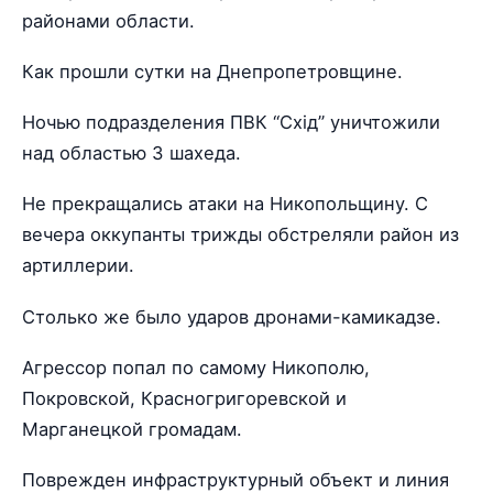
районами области.
Как прошли сутки на Днепропетровщине.
Ночью подразделения ПВК “Схід” уничтожили
над областью 3 шахеда.
Не прекращались атаки на Никопольщину. С
вечера оккупанты трижды обстреляли район из
артиллерии.
Столько же было ударов дронами-камикадзе.
Агрессор попал по самому Никополю,
Покровской, Красногригоревской и
Марганецкой громадам.
Поврежден инфраструктурный объект и линия