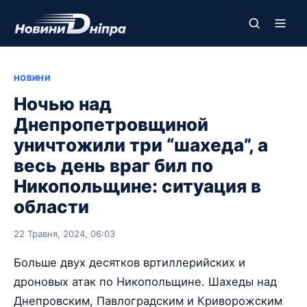
НОВИНИ
Ночью над
Днепропетровщиной
уничтожили три “шахеда”, а
весь день враг бил по
Никопольщине: ситуация в
области
22 Травня, 2024, 06:03
Больше двух десятков вртиллерийских и
дроновых атак по Никопольщине. Шахеды над
Днепровским, Павлоградским и Криворожским