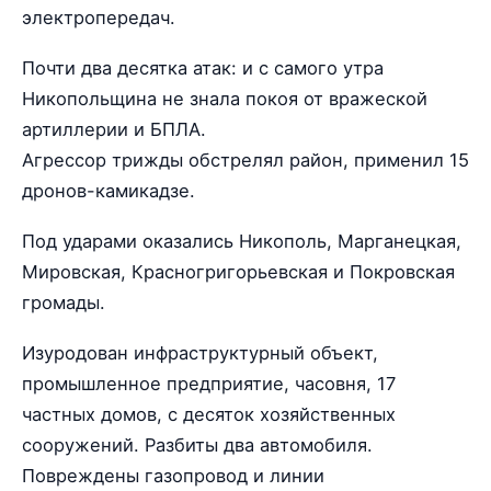
электропередач.
Почти два десятка атак: и с самого утра
Никопольщина не знала покоя от вражеской
артиллерии и БПЛА.
Агрессор трижды обстрелял район, применил 15
дронов-камикадзе.
Под ударами оказались Никополь, Марганецкая,
Мировская, Красногригорьевская и Покровская
громады.
Изуродован инфраструктурный объект,
промышленное предприятие, часовня, 17
частных домов, с десяток хозяйственных
сооружений. Разбиты два автомобиля.
Повреждены газопровод и линии