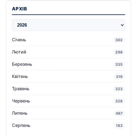
АРХІВ
Січень
302
Лютий
298
Березень
335
Квітень
319
Травень
323
Червень
328
Липень
467
Серпень
183