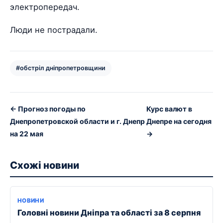
электропередач.
Люди не пострадали.
#обстріл дніпропетровщини
← Прогноз погоды по
Курс валют в
Днепропетровской области и г. Днепр
Днепре на сегодня
на 22 мая
→
Схожі новини
НОВИНИ
Головні новини Дніпра та області за 8 серпня