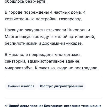
обошлось без жертв.
В городе повреждены 4 частных дома, 4
хозяйственные постройки, газопровод.
Накануне оккупанты атаковали Никополь и
Марганецкую громаду тяжелой артиллерией,
беспилотниками и дронами-камикадзе.
В Никополе повреждена многоэтажка,
санаторий, административное здание,
микроавтобус. К счастью, люди не пострадали.
#новини нікополя
#обстріл дніпропетровщини
← Яркий день: прогноз
Без паники: сегодня в течение дня