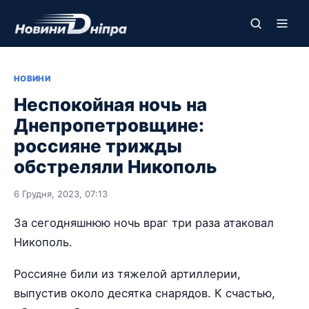
НОВИНИ
Неспокойная ночь на
Днепропетровщине:
россияне трижды
обстреляли Никополь
6 Грудня, 2023, 07:13
За сегодняшнюю ночь враг три раза атаковал
Никополь.
Россияне били из тяжелой артиллерии,
выпустив около десятка снарядов. К счастью,