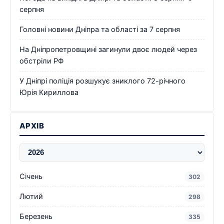
серпня
Головні новини Дніпра та області за 7 серпня
На Дніпропетровщині загинули двоє людей через
обстріли РФ
У Дніпрі поліція розшукує зниклого 72-річного
Юрія Кириллова
АРХІВ
Січень
302
Лютий
298
Березень
335