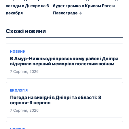
погоды в Днепре на 6
будет громко в Кривом Роге и
декабря
Павлограде →
Схожі новини
НОВИНИ
В Амур-Нижньодніпровському районі Дніпра
відкрили перший меморіал полеглим воїнам
7 Серпня, 2026
ЕКОЛОГІЯ
Погода на вихідні в Дніпрі та області: 8
серпня–9 серпня
7 Серпня, 2026