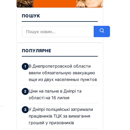
ПОШУК
ПОПУЛЯРНЕ
В Днепропетровской области
ввели обязательную эвакуацию
еще из двух населенных пунктов
Ціни на пальне в Дніпрі та
області на 16 липня
У Дніпрі поліцейські затримали
працівників ТЦК за вимагання
грошей у призовників