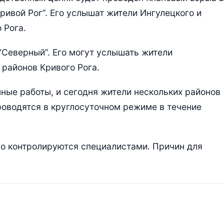
ивой Рог”. Его услышат жители Ингулецкого и
 Рога.
“Северный”. Его могут услышать жители
 районов Кривого Рога.
ые работы, и сегодня жители нескольких районов
роводятся в круглосуточном режиме в течение
о контролируются специалистами. Причин для