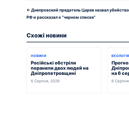
← Днепровский предатель Царев назвал убийство
РФ и рассказал о “черном списке”
Схожі новини
НОВИНИ
ЕКОЛОГІ
Російські обстріли
Прогноз
поранили двох людей на
Дніпро
Дніпропетровщині
на 6 се
6 Серпня, 2026
6 Серпня