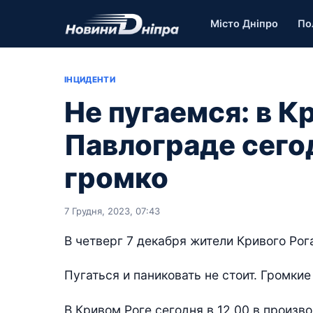
Місто Дніпро
По
ІНЦИДЕНТИ
Не пугаемся: в К
Павлограде сего
громко
7 Грудня, 2023, 07:43
В четверг 7 декабря жители Кривого Ро
Пугаться и паниковать не стоит. Громки
В Кривом Роге сегодня в 12.00 в произв