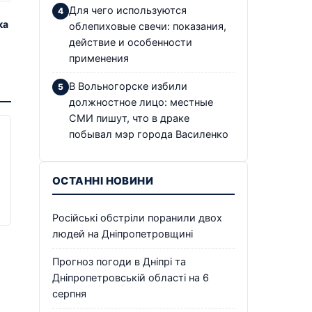
Для чего используются
ка
облепиховые свечи: показания,
действие и особенности
применения
В Вольногорске избили
должностное лицо: местные
СМИ пишут, что в драке
побывал мэр города Василенко
ОСТАННІ НОВИНИ
Російські обстріли поранили двох
людей на Дніпропетровщині
Прогноз погоди в Дніпрі та
Дніпропетровській області на 6
серпня