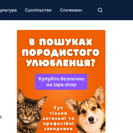
ультура
Суспільство
Споживач
.