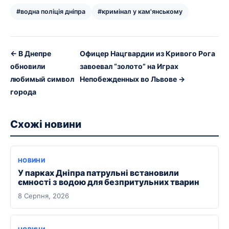
#водна поліція дніпра
#кримінал у кам'янському
← В Днепре
Офицер Нацгвардии из Кривого Рога
обновили
завоевал “золото” на Играх
любимый символ
Непобежденных во Львове →
города
Схожі новини
НОВИНИ
У парках Дніпра патрульні встановили
ємності з водою для безпритульних тварин
8 Серпня, 2026