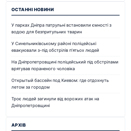
ОСТАННІ НОВИНИ
У парках Дніпра патрульні встановили ємності з
водою для безпритульних тварин
У Синельниківському районі поліцейські
евакуювали з-під обстрілів п’ятьох людей
На Дніпропетровщині поліцейський під обстрілами
врятував пораненого чоловіка
Открытый бассейн под Киевом: где отдохнуть
летом за городом
Троє людей загинули від ворожих атак на
Дніпропетровщині
АРХІВ