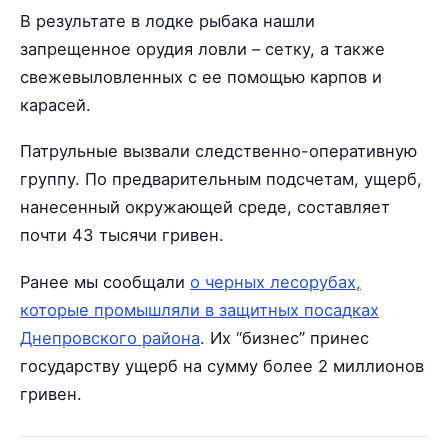
В результате в лодке рыбака нашли
запрещенное орудия ловли – сетку, а также
свежевыловленных с ее помощью карпов и
карасей.
Патрульные вызвали следственно-оперативную
группу. По предварительным подсчетам, ущерб,
нанесенный окружающей среде, составляет
почти 43 тысячи гривен.
Ранее мы сообщали
о черных лесорубах,
которые промышляли в защитных посадках
Днепровского района
. Их “бизнес” принес
государству ущерб на сумму более 2 миллионов
гривен.