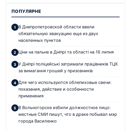
ПОПУЛЯРНЕ
В Днепропетровской области ввели
обязательную эвакуацию еще из двух
населенных пунктов
Ціни на пальне в Дніпрі та області на 16 липня
У Дніпрі поліцейські затримали працівників ТЦК
за вимагання грошей у призовників
Для чего используются облепиховые свечи:
показания, действие и особенности
применения
В Вольногорске избили должностное лицо:
местные СМИ пишут, что в драке побывал мэр
города Василенко