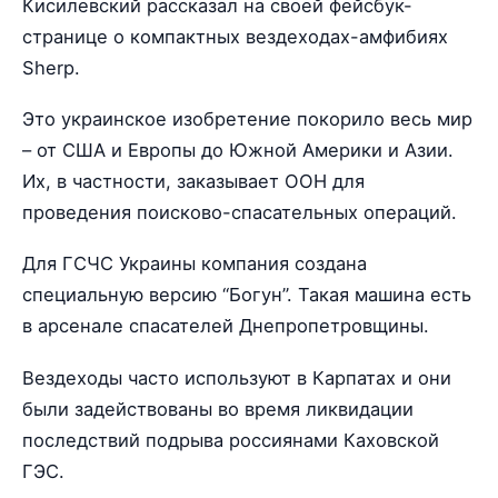
Кисилевский рассказал на своей фейсбук-
странице о компактных вездеходах-амфибиях
Sherp.
Это украинское изобретение покорило весь мир
– от США и Европы до Южной Америки и Азии.
Их, в частности, заказывает ООН для
проведения поисково-спасательных операций.
Для ГСЧС Украины компания создана
специальную версию “Богун”. Такая машина есть
в арсенале спасателей Днепропетровщины.
Вездеходы часто используют в Карпатах и они
были задействованы во время ликвидации
последствий подрыва россиянами Каховской
ГЭС.