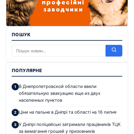
ПОШУК
ПОПУЛЯРНЕ
В Днепропетровской области ввели
обязательную эвакуацию еще из двух
населенных пунктов
Ціни на пальне в Дніпрі та області на 16 липня
У Дніпрі поліцейські затримали працівників ТЦК
за вимагання грошей у призовників