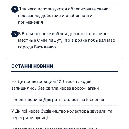
Для чего используются облепиховые свечи:
показания, действие и особенности
применения
В Вольногорске избили должностное лицо:
местные СМИ пишут, что в драке побывал мэр
города Василенко
ОСТАННІ НОВИНИ
На Дніпропетровщині 126 тисяч людей
залишились без світла через ворожі атаки
Головні новини Дніпра та області за 5 серпня
У Дніпрі через будівництво колектора звузили та
перекрили вулиці