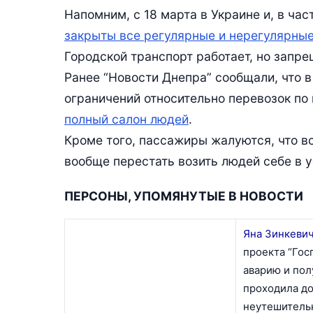
Напомним, с 18 марта в Украине и, в ча
закрыты все регулярные и нерегулярны
Городской транспорт работает, но запре
Ранее “Новости Днепра” сообщали, что в
ограничений относительно перевозок по
полный салон людей
.
Кроме того, пассажиры жалуются, что в
вообще перестать возить людей себе в у
ПЕРСОНЫ, УПОМЯНУТЫЕ В НОВОСТИ
Яна Зинкевич 
проекта “Гос
аварию и пол
проходила до
неутешительн