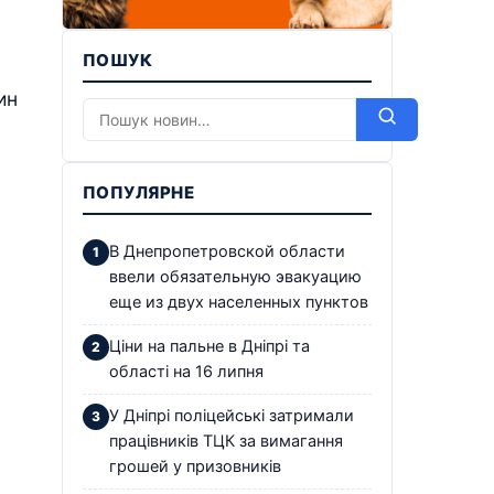
ПОШУК
ин
ПОПУЛЯРНЕ
В Днепропетровской области
ввели обязательную эвакуацию
еще из двух населенных пунктов
Ціни на пальне в Дніпрі та
області на 16 липня
У Дніпрі поліцейські затримали
працівників ТЦК за вимагання
грошей у призовників