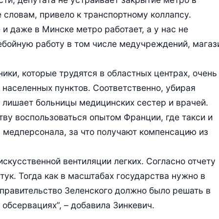
е словам, привело к транспортному коллапсу.
и даже в Минске метро работает, а у нас не
ребойную работу в том числе медучреждений, магаз
ики, которые трудятся в областных центрах, очень
 населенных пунктов. Соответственно, убирая
 лишает больницы медицинских сестер и врачей.
тву воспользоваться опытом Франции, где такси и
я медперсонала, за что получают компенсацию из
искусственной вентиляции легких. Согласно отчету
штук. Тогда как в масштабах государства нужно в
 правительство Зеленского должно было решать в
обсервациях”, – добавила Зинкевич.