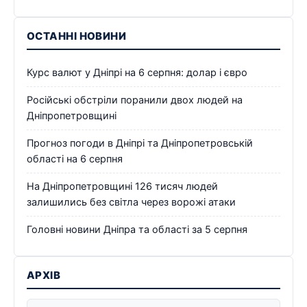
ОСТАННІ НОВИНИ
Курс валют у Дніпрі на 6 серпня: долар і євро
Російські обстріли поранили двох людей на
Дніпропетровщині
Прогноз погоди в Дніпрі та Дніпропетровській
області на 6 серпня
На Дніпропетровщині 126 тисяч людей
залишились без світла через ворожі атаки
Головні новини Дніпра та області за 5 серпня
АРХІВ