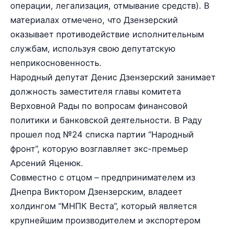
операции, легализация, отмывание средств). В
материалах отмечено, что Дзензерский
оказывает противодействие исполнительным
службам, используя свою депутатскую
неприкосновенность.
Народный депутат Денис Дзензерский занимает
должность заместителя главы комитета
Верховной Рады по вопросам финансовой
политики и банковской деятельности. В Раду
прошел под №24 списка партии “Народный
фронт”, которую возглавляет экс-премьер
Арсений Яценюк.
Совместно с отцом – предпринимателем из
Днепра Виктором Дзензерским, владеет
холдингом “МНПК Веста”, который является
крупнейшим производителем и экспортером