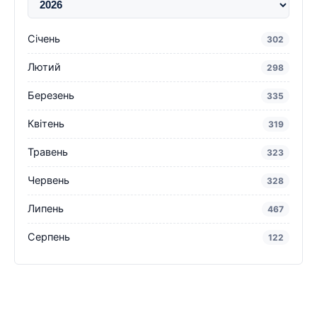
Січень
302
Лютий
298
Березень
335
Квітень
319
Травень
323
Червень
328
Липень
467
Серпень
122