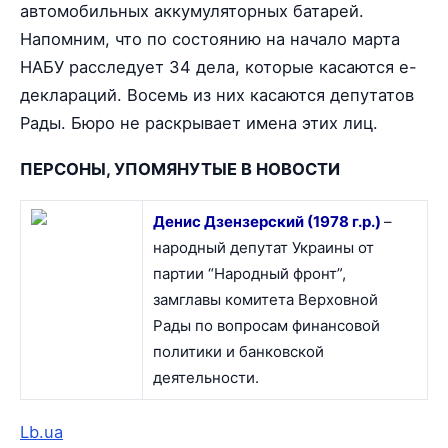
автомобильных аккумуляторных батарей.
Напомним, что по состоянию на начало марта
НАБУ расследует 34 дела, которые касаются е-
деклараций. Восемь из них касаются депутатов
Рады. Бюро не раскрывает имена этих лиц.
ПЕРСОНЫ, УПОМЯНУТЫЕ В НОВОСТИ
Денис Дзензерский (1978 г.р.)
–
народный депутат Украины от
партии “Народный фронт”,
замглавы комитета Верховной
Рады по вопросам финансовой
политики и банковской
деятельности.
Lb.ua