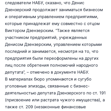
следователи НАБУ, сказано, что Денис
Дзензерский продолжает заниматься бизнесом
и оперативным управлением предприятиями,
которые принадлежат ему совместно с отцом
Виктором Дзензерским. “Также является
участником предприятий, учрежденных
Денисом Дзензерским, управлением которыми
последний и занимается, несмотря на то, что
предприятия были переоформлены на других
лиц после обретения полномочий народного
депутата”, – отмечено в документе НАБУ.
В материалах бюро упоминаются и сугубо
уголовные эпизоды, связанные с бизнес-
деятельностью депутата Дзензерского по ст. 191
(присвоение или растрата чужого имущества), а
также ст. 209 (незаконные финансовые