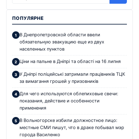
ПОПУЛЯРНЕ
В Днепропетровской области ввели
обязательную эвакуацию еще из двух
населенных пунктов
Ціни на пальне в Дніпрі та області на 16 липня
У Дніпрі поліцейські затримали працівників ТЦК
за вимагання грошей у призовників
Для чего используются облепиховые свечи:
показания, действие и особенности
применения
В Вольногорске избили должностное лицо:
местные СМИ пишут, что в драке побывал мэр
города Василенко