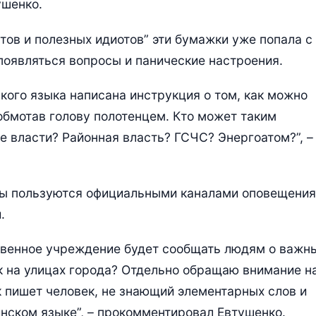
ушенко.
нтов и полезных идиотов” эти бумажки уже попала с
 появляться вопросы и панические настроения.
кого языка написана инструкция о том, как можно
обмотав голову полотенцем. Кто может таким
 власти? Районная власть? ГСЧС? Энергоатом?”, –
ры пользуются официальными каналами оповещения
.
ственное учреждение будет сообщать людям о важн
 на улицах города? Отдельно обращаю внимание н
к пишет человек, не знающий элементарных слов и
нском языке”, – прокомментировал Евтушенко.