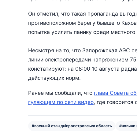
Он отметил, что такая пропаганда выгод
противоположном берегу бывшего Каховс
попытка усилить панику среди местного 
Несмотря на то, что Запорожская АЭС с
линии электропередачи напряжением 750
констатируют: на 08:00 10 августа ради
действующих норм.
Ранее мы сообщали, что
глава Совета об
гуляющем по сети видео
, где говорится 
#воєнний стан дніпропетровська область
#новини 