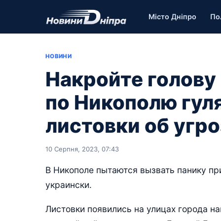
Місто Дніпро
По
НОВИНИ
Накройте голову
по Никополю гул
листовки об угр
10 Серпня, 2023, 07:43
В Никополе пытаются вызвать панику пр
украински.
Листовки появились на улицах города н