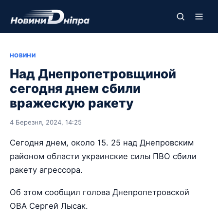
НОВИНИ
Над Днепропетровщиной
сегодня днем сбили
вражескую ракету
4 Березня, 2024, 14:25
Сегодня днем, около 15. 25 над Днепровским
районом области украинские силы ПВО сбили
ракету агрессора.
Об этом сообщил голова Днепропетровской
ОВА Сергей Лысак.