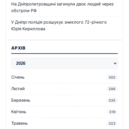
На Дніпропетровщині загинули двоє людей через
обстріли РФ
У Дніпрі поліція розшукує зниклого 72-річного
Юрія Кириллова
АРХІВ
Січень
302
Лютий
298
Березень
335
Квітень
319
Травень
323