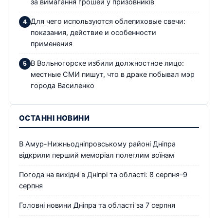
за вимагання грошей у призовників
Для чего используются облепиховые свечи:
показания, действие и особенности
применения
В Вольногорске избили должностное лицо:
местные СМИ пишут, что в драке побывал мэр
города Василенко
ОСТАННІ НОВИНИ
В Амур-Нижньодніпровському районі Дніпра
відкрили перший меморіал полеглим воїнам
Погода на вихідні в Дніпрі та області: 8 серпня–9
серпня
Головні новини Дніпра та області за 7 серпня