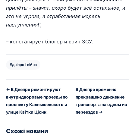
прилёты – значит, скоро будет всё остальное, и
это не угроза, а отработанная модель
наступления!”,
– констатирует блогер и воин ЗСУ.
#дніпро і війна
← В Днепре ремонтируют
В Днепре временно
внутридворовые проезды по
прекращено движение
проспекту Калнышевского и
транспорта на одном из
улице Квітки Цісик.
переездов →
Схожі новини