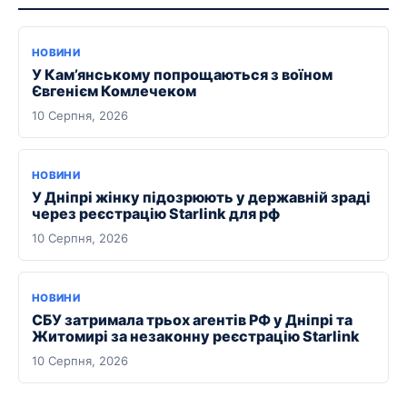
НОВИНИ
У Кам’янському попрощаються з воїном
Євгенієм Комлечеком
10 Серпня, 2026
НОВИНИ
У Дніпрі жінку підозрюють у державній зраді
через реєстрацію Starlink для рф
10 Серпня, 2026
НОВИНИ
СБУ затримала трьох агентів РФ у Дніпрі та
Житомирі за незаконну реєстрацію Starlink
10 Серпня, 2026