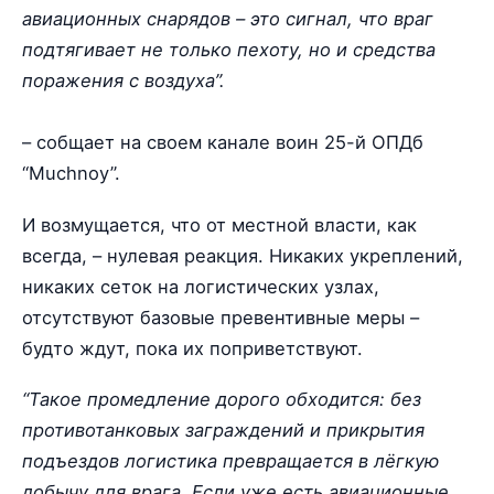
авиационных снарядов – это сигнал, что враг
подтягивает не только пехоту, но и средства
поражения с воздуха”.
– собщает на своем канале воин 25-й ОПДб
“Muchnoy”.
И возмущается, что от местной власти, как
всегда, – нулевая реакция. Никаких укреплений,
никаких сеток на логистических узлах,
отсутствуют базовые превентивные меры –
будто ждут, пока их поприветствуют.
“Такое промедление дорого обходится: без
противотанковых заграждений и прикрытия
подъездов логистика превращается в лёгкую
добычу для врага. Если уже есть авиационные