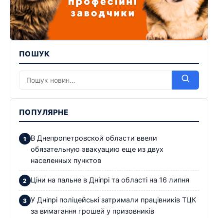
ПОШУК
ПОПУЛЯРНЕ
В Днепропетровской области ввели
обязательную эвакуацию еще из двух
населенных пунктов
Ціни на пальне в Дніпрі та області на 16 липня
У Дніпрі поліцейські затримали працівників ТЦК
за вимагання грошей у призовників