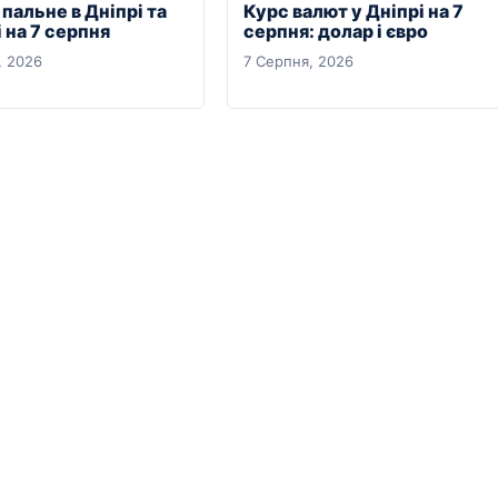
 пальне в Дніпрі та
Курс валют у Дніпрі на 7
 на 7 серпня
серпня: долар і євро
, 2026
7 Серпня, 2026