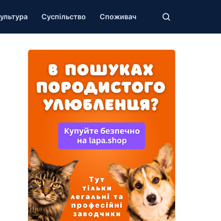
ультура
Суспільство
Споживач