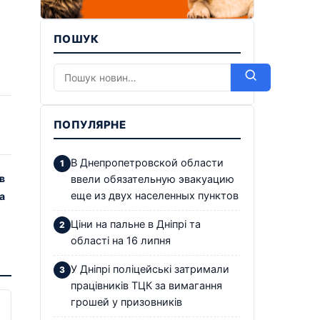
ПОШУК
ПОПУЛЯРНЕ
В Днепропетровской области
в
ввели обязательную эвакуацию
еще из двух населенных пунктов
а
Ціни на пальне в Дніпрі та
області на 16 липня
У Дніпрі поліцейські затримали
працівників ТЦК за вимагання
грошей у призовників