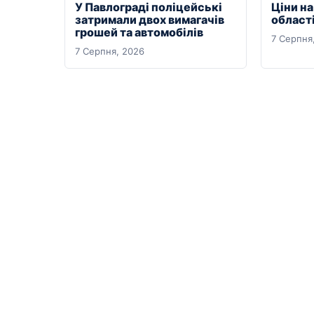
У Павлограді поліцейські
Ціни на
затримали двох вимагачів
області
грошей та автомобілів
7 Серпня
7 Серпня, 2026