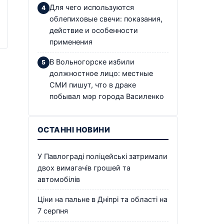
Для чего используются
облепиховые свечи: показания,
действие и особенности
применения
В Вольногорске избили
должностное лицо: местные
СМИ пишут, что в драке
побывал мэр города Василенко
ОСТАННІ НОВИНИ
У Павлограді поліцейські затримали
двох вимагачів грошей та
автомобілів
Ціни на пальне в Дніпрі та області на
7 серпня