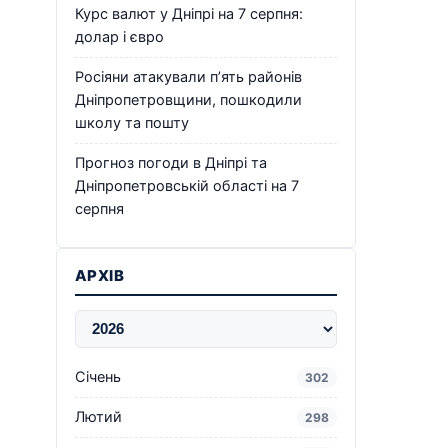
Курс валют у Дніпрі на 7 серпня:
долар і євро
Росіяни атакували п’ять районів
Дніпропетровщини, пошкодили
школу та пошту
Прогноз погоди в Дніпрі та
Дніпропетровській області на 7
серпня
АРХІВ
Січень
302
Лютий
298