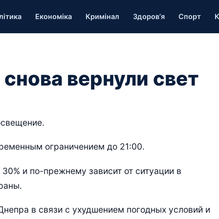
літика
Економіка
Кримінал
Здоров’я
Спорт
К
 снова вернули свет
освещение.
временным ограничением до 21:00.
 30% и по-прежнему зависит от ситуации в
раны.
непра в связи с ухудшением погодных условий и