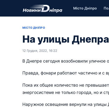
Місто Дніпро
По
МІСТО ДНІПРО
На улицы Днепра
12 Грудня, 2022, 16:22
В Днепре сегодня возобновили уличное 
Правда, фонари работают частично и с 
Пока их общее количество не превышает
энергосистеме не только города, но и ст
Наружное освещение вернули на улицы Д