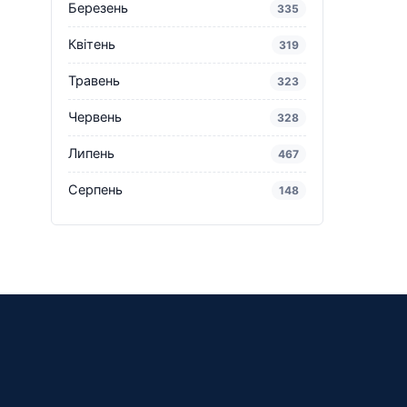
Березень
335
Квітень
319
Травень
323
Червень
328
Липень
467
Серпень
148