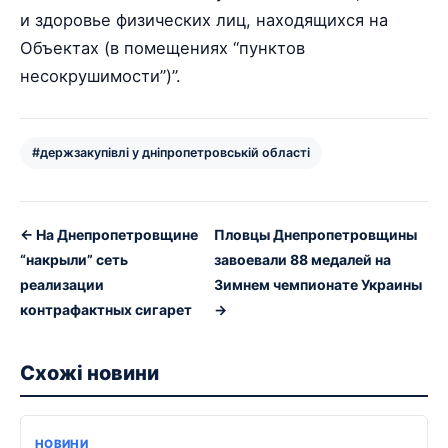
и здоровье физических лиц, находящихся на
Объектах (в помещениях “пунктов
несокрушимости”)”.
#держзакупівлі у дніпропетровській області
← На Днепропетровщине
Пловцы Днепропетровщины
“накрыли” сеть
завоевали 88 медалей на
реализации
Зимнем чемпионате Украины
контрафактных сигарет
→
Схожі новини
НОВИНИ