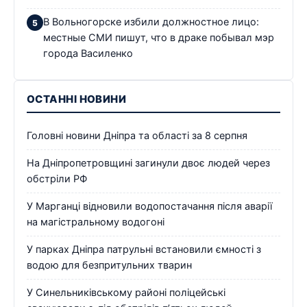
В Вольногорске избили должностное лицо:
местные СМИ пишут, что в драке побывал мэр
города Василенко
ОСТАННІ НОВИНИ
Головні новини Дніпра та області за 8 серпня
На Дніпропетровщині загинули двоє людей через
обстріли РФ
У Марганці відновили водопостачання після аварії
на магістральному водогоні
У парках Дніпра патрульні встановили ємності з
водою для безпритульних тварин
У Синельниківському районі поліцейські