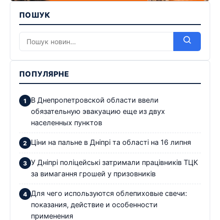
ПОШУК
ПОПУЛЯРНЕ
В Днепропетровской области ввели
обязательную эвакуацию еще из двух
населенных пунктов
Ціни на пальне в Дніпрі та області на 16 липня
У Дніпрі поліцейські затримали працівників ТЦК
за вимагання грошей у призовників
Для чего используются облепиховые свечи:
показания, действие и особенности
применения