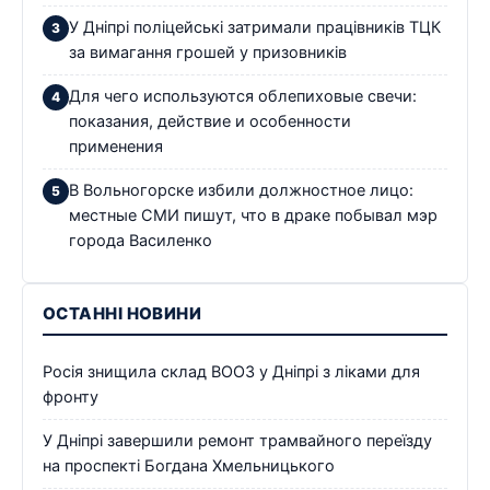
У Дніпрі поліцейські затримали працівників ТЦК
за вимагання грошей у призовників
Для чего используются облепиховые свечи:
показания, действие и особенности
применения
В Вольногорске избили должностное лицо:
местные СМИ пишут, что в драке побывал мэр
города Василенко
ОСТАННІ НОВИНИ
Росія знищила склад ВООЗ у Дніпрі з ліками для
фронту
У Дніпрі завершили ремонт трамвайного переїзду
на проспекті Богдана Хмельницького