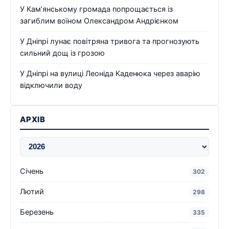
У Кам’янському громада попрощається із
загиблим воїном Олександром Андрієнком
У Дніпрі лунає повітряна тривога та прогнозують
сильний дощ із грозою
У Дніпрі на вулиці Леоніда Каденюка через аварію
відключили воду
АРХІВ
Січень
302
Лютий
298
Березень
335