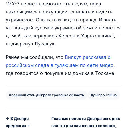
“МХ-7 вернет возможность людям, пока
находящимся в оккупации, слышать и видеть
украинское. Слышать и видеть правду. И знать,
что каждый кусочек украинской земли вернется
домой, как вернулись Херсон и Харьковщина”, –
подчеркнул Лукашук.
Ранее мы сообщали, что
Вилкул рассказал о
российском следе в гуляющем по сети видео
,
где говорится о покупке им домика в Тоскане.
#воєнний стан дніпропетровська область
#дніпро і війна
← В Днепре
Главные новости Днепра сегодня:
предлагают
взятка для начальника колонии,