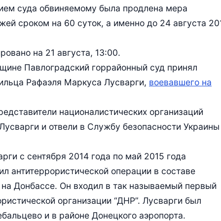
нием суда обвиняемому была продлена мера
ей сроком на 60 суток, а именно до 24 августа 20
овано на 21 августа, 13:00.
вщине Павлоградский горрайонный суд принял
зильца Рафаэля Маркуса Лусварги,
воевавшего на
представители националистических организаций
Лусварги и отвели в Службу безопасности Украины
рги с сентября 2014 года по май 2015 года
сил антитеррористической операции в составе
на Донбассе. Он входил в так называемый первый
ористической организации “ДНР”. Лусварги был
Дебальцево и в районе Донецкого аэропорта.