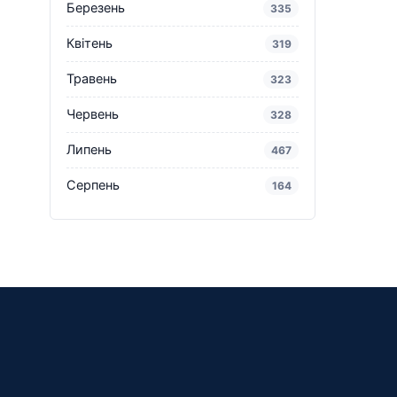
Березень
335
Квітень
319
Травень
323
Червень
328
Липень
467
Серпень
164