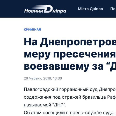
Місто Дніпро
По
КРИМІНАЛ
На Днепропетро
меру пресечения
воевавшему за “
26 Червня, 2018, 16:36
Павлоградский горрайонный суд Днепроп
содержания под стражей бразильца Рафа
называемой “ДНР”.
Об этом сообщили в пресс-службе суда.