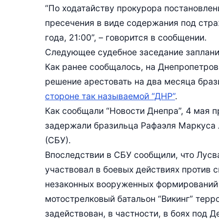
“По ходатайству прокурора постановле
пресечения в виде содержания под страж
года, 21:00”, – говорится в сообщении.
Следующее судебное заседание запланир
Как ранее сообщалось, на Днепропетро
решение арестовать на два месяца бра
стороне так называемой “ДНР”
.
Как сообщали “Новости Днепра”, 4 мая 
задержали бразильца Рафаэля Маркуса 
(СБУ).
Впоследствии в СБУ сообщили, что Лусва
участвовал в боевых действиях против 
незаконных вооруженных формирований 
мотострелковый батальон “Викинг” терр
задействован, в частности, в боях под 