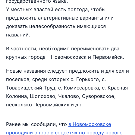
государственного языка.
У местных властей есть полгода, чтобы
предложить альтернативные варианты или
доказать целесообразность имеющихся
названий.
В частности, необходимо переименовать два
крупных города – Новомосковск и Первомайск.
Новые названия следует предложить и для сел и
поселков, среди которых с. Горького, с.
Товарищеский Труд, с. Комиссаровка, с. Красная
Колонна, Шолохово, Чкалово, Суворовское,
несколько Первомайских и др.
Ранее мы сообщали, что
в Новомосковске
проводили опрос в соцсетях по поводу нового