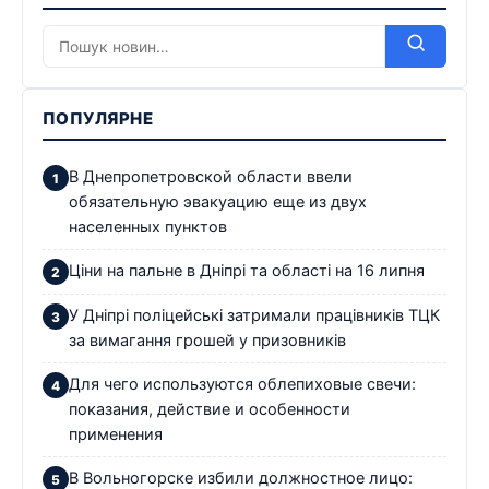
ПОПУЛЯРНЕ
В Днепропетровской области ввели
обязательную эвакуацию еще из двух
населенных пунктов
Ціни на пальне в Дніпрі та області на 16 липня
У Дніпрі поліцейські затримали працівників ТЦК
за вимагання грошей у призовників
Для чего используются облепиховые свечи:
показания, действие и особенности
применения
В Вольногорске избили должностное лицо: