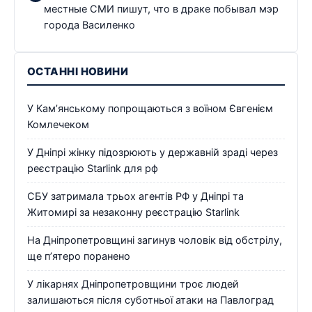
местные СМИ пишут, что в драке побывал мэр
города Василенко
ОСТАННІ НОВИНИ
У Кам’янському попрощаються з воїном Євгенієм
Комлечеком
У Дніпрі жінку підозрюють у державній зраді через
реєстрацію Starlink для рф
СБУ затримала трьох агентів РФ у Дніпрі та
Житомирі за незаконну реєстрацію Starlink
На Дніпропетровщині загинув чоловік від обстрілу,
ще п’ятеро поранено
У лікарнях Дніпропетровщини троє людей
залишаються після суботньої атаки на Павлоград