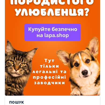
ПОШУК