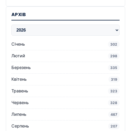
АРХІВ
Січень
302
Лютий
298
Березень
335
Квітень
319
Травень
323
Червень
328
Липень
467
Серпень
207