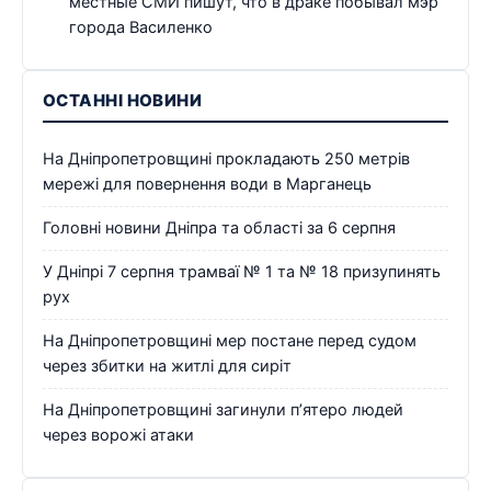
местные СМИ пишут, что в драке побывал мэр
города Василенко
ОСТАННІ НОВИНИ
На Дніпропетровщині прокладають 250 метрів
мережі для повернення води в Марганець
Головні новини Дніпра та області за 6 серпня
У Дніпрі 7 серпня трамваї № 1 та № 18 призупинять
рух
На Дніпропетровщині мер постане перед судом
через збитки на житлі для сиріт
На Дніпропетровщині загинули п’ятеро людей
через ворожі атаки