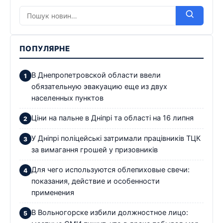
ПОПУЛЯРНЕ
В Днепропетровской области ввели
обязательную эвакуацию еще из двух
населенных пунктов
Ціни на пальне в Дніпрі та області на 16 липня
У Дніпрі поліцейські затримали працівників ТЦК
за вимагання грошей у призовників
Для чего используются облепиховые свечи:
показания, действие и особенности
применения
В Вольногорске избили должностное лицо: