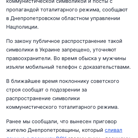
коммунистической символикой и посты с
пропагандой тоталитарного режима, сообщают
в Днепропетровском областном управлении
Нацполиции.
По закону публичное распространение такой
символики в Украине запрещено, уточняют
правоохранители. Во время обыска у мужчины
изъяли мобильный телефон с доказательствами.
В ближайшее время поклоннику советского
строя сообщат о подозрении за
распространение символики
коммунистического тоталитарного режима.
Ранее мы сообщали, что вынесен приговор
жителю Днепропетровщины, который
сливал