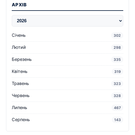
АРХІВ
Січень
302
Лютий
298
Березень
335
Квітень
319
Травень
323
Червень
328
Липень
467
Серпень
143