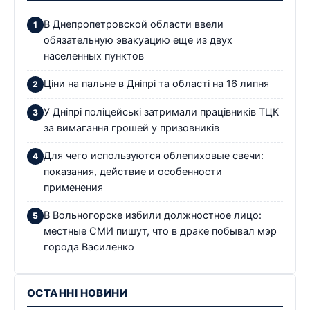
В Днепропетровской области ввели
обязательную эвакуацию еще из двух
населенных пунктов
Ціни на пальне в Дніпрі та області на 16 липня
У Дніпрі поліцейські затримали працівників ТЦК
за вимагання грошей у призовників
Для чего используются облепиховые свечи:
показания, действие и особенности
применения
В Вольногорске избили должностное лицо:
местные СМИ пишут, что в драке побывал мэр
города Василенко
ОСТАННІ НОВИНИ