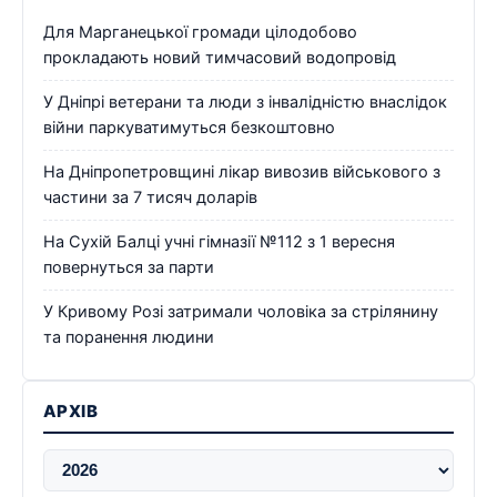
Для Марганецької громади цілодобово
прокладають новий тимчасовий водопровід
У Дніпрі ветерани та люди з інвалідністю внаслідок
війни паркуватимуться безкоштовно
На Дніпропетровщині лікар вивозив військового з
частини за 7 тисяч доларів
На Сухій Балці учні гімназії №112 з 1 вересня
повернуться за парти
У Кривому Розі затримали чоловіка за стрілянину
та поранення людини
АРХІВ