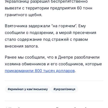
Укрзалізниці разрешил беспрепятственно
вывезти с территории предприятия 60 тонн
гранитного щебня.
Взяточника задержали “на горячем”. Ему
сообщили о подозрении, а мерой пресечения
стало содержание под стражей с правом
внесения залога.
Ранее мы сообщали, что в Днепре разоблачили
хозяина обменников и его сообщников, которые
прикарманили 800 тысяч долларов
.
#кримінал у кам'янському
#укрзалізниця