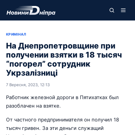
КРИМІНАЛ
На Днепропетровщине при
получении взятки в 18 тысяч
“погорел” сотрудник
Укрзалізниці
7 Вересня, 2023, 12:13
Работник железной дороги в Пятихатках был
разоблачен на взятке.
От частного предпринимателя он получил 18
тысяч гривен. За эти деньги служащий