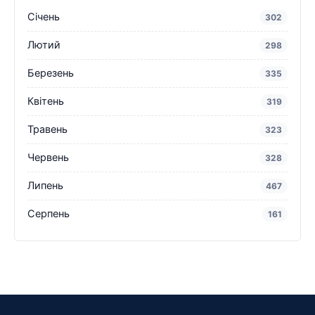
Січень
302
Лютий
298
Березень
335
Квітень
319
Травень
323
Червень
328
Липень
467
Серпень
161