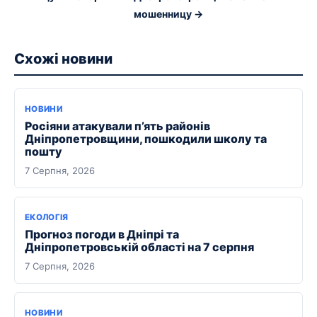
мошенницу →
Схожі новини
НОВИНИ
Росіяни атакували п’ять районів
Дніпропетровщини, пошкодили школу та
пошту
7 Серпня, 2026
ЕКОЛОГІЯ
Прогноз погоди в Дніпрі та
Дніпропетровській області на 7 серпня
7 Серпня, 2026
НОВИНИ