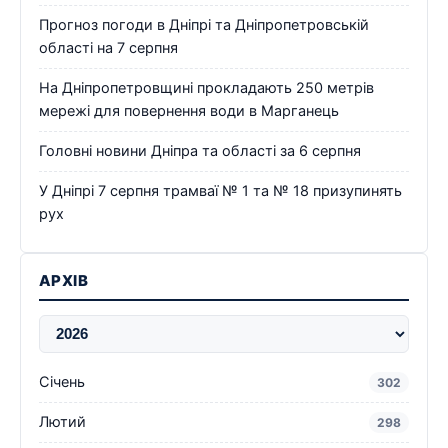
Прогноз погоди в Дніпрі та Дніпропетровській
області на 7 серпня
На Дніпропетровщині прокладають 250 метрів
мережі для повернення води в Марганець
Головні новини Дніпра та області за 6 серпня
У Дніпрі 7 серпня трамваї № 1 та № 18 призупинять
рух
АРХІВ
Січень
302
Лютий
298