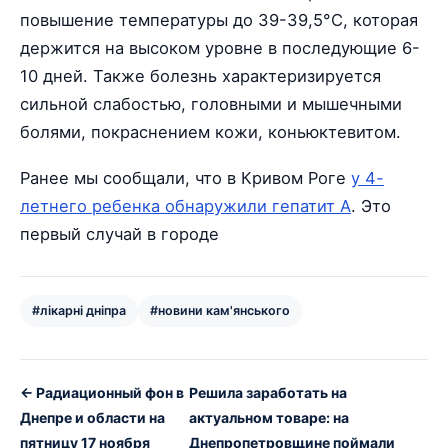
повышение температуры до 39-39,5°C, которая
держится на высоком уровне в последующие 6-
10 дней. Также болезнь характеризируется
сильной слабостью, головными и мышечными
болями, покраснением кожи, коньюктевитом.
Ранее мы сообщали, что в Кривом Роге
у 4-
летнего ребенка обнаружили гепатит А
. Это
первый случай в городе
#лікарні дніпра
#новини кам'янського
← Радиационный фон в
Решила заработать на
Днепре и области на
актуальном товаре: на
пятницу 17 ноября
Днепропетровщине поймали