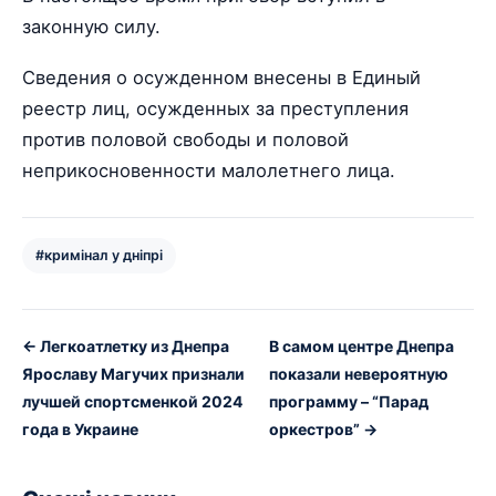
законную силу.
Сведения о осужденном внесены в Единый
реестр лиц, осужденных за преступления
против половой свободы и половой
неприкосновенности малолетнего лица.
#кримінал у дніпрі
← Легкоатлетку из Днепра
В самом центре Днепра
Ярославу Магучих признали
показали невероятную
лучшей спортсменкой 2024
программу – “Парад
года в Украине
оркестров” →