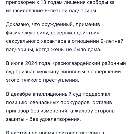
приговорен к 13 годам лишения свободы за
изнасилование 9-летней падчерицы.
Доказано, что осужденный, применив
физическую силу, совершил действия
сексуального характера в отношении 9-летней
падчерицы, когда жены не было дома.
В июле 2024 года Красногвардейский районный
суд признал мужчину виновным в совершении
этого тяжкого преступления.
В декабре апелляционный суд поддержал
позицию ювенальных прокуроров, оставив
приговор без изменений, а жалобу стороны
защиты – без удовлетворения.
В настоящее время приговор вступил в