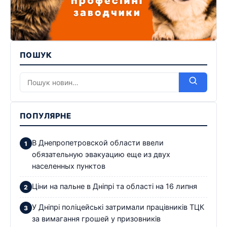
ПОШУК
ПОПУЛЯРНЕ
В Днепропетровской области ввели
обязательную эвакуацию еще из двух
населенных пунктов
Ціни на пальне в Дніпрі та області на 16 липня
У Дніпрі поліцейські затримали працівників ТЦК
за вимагання грошей у призовників