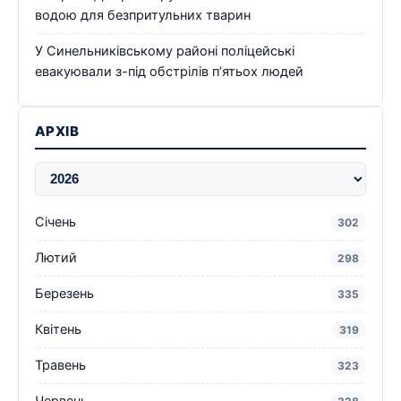
водою для безпритульних тварин
У Синельниківському районі поліцейські
евакуювали з-під обстрілів п’ятьох людей
АРХІВ
Січень
302
Лютий
298
Березень
335
Квітень
319
Травень
323