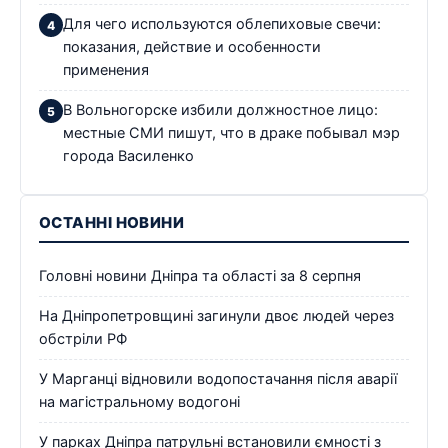
Для чего используются облепиховые свечи:
показания, действие и особенности
применения
В Вольногорске избили должностное лицо:
местные СМИ пишут, что в драке побывал мэр
города Василенко
ОСТАННІ НОВИНИ
Головні новини Дніпра та області за 8 серпня
На Дніпропетровщині загинули двоє людей через
обстріли РФ
У Марганці відновили водопостачання після аварії
на магістральному водогоні
У парках Дніпра патрульні встановили ємності з