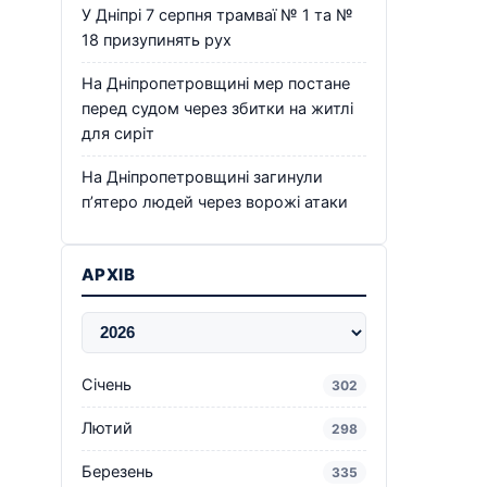
У Дніпрі 7 серпня трамваї № 1 та №
18 призупинять рух
На Дніпропетровщині мер постане
перед судом через збитки на житлі
для сиріт
На Дніпропетровщині загинули
п’ятеро людей через ворожі атаки
АРХІВ
Січень
302
Лютий
298
Березень
335