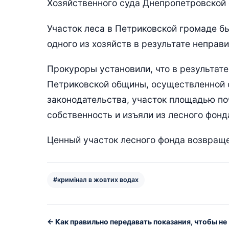
Хозяйственного суда Днепропетровской 
Участок леса в Петриковской громаде б
одного из хозяйств в результате неправ
Прокуроры установили, что в результат
Петриковской общины, осуществленной 
законодательства, участок площадью по
собственность и изъяли из лесного фонд
Ценный участок лесного фонда возвраще
#кримінал в жовтих водах
← Как правильно передавать показания, чтобы не