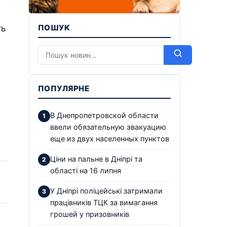
ть
ПОШУК
ПОПУЛЯРНЕ
В Днепропетровской области
ввели обязательную эвакуацию
еще из двух населенных пунктов
Ціни на пальне в Дніпрі та
області на 16 липня
У Дніпрі поліцейські затримали
працівників ТЦК за вимагання
грошей у призовників