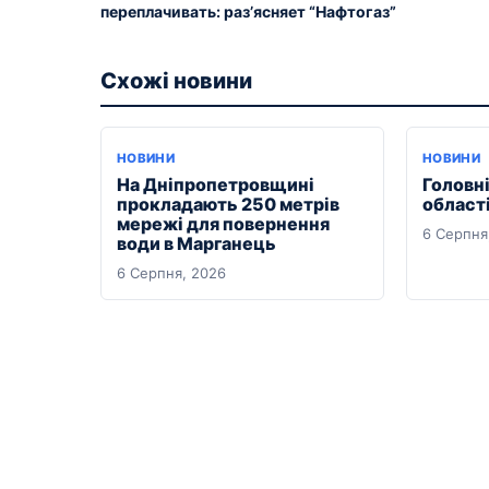
переплачивать: раз’ясняет “Нафтогаз”
Схожі новини
НОВИНИ
НОВИНИ
На Дніпропетровщині
Головні
прокладають 250 метрів
області
мережі для повернення
6 Серпня
води в Марганець
6 Серпня, 2026