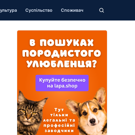
ультура
Суспільство
Споживач