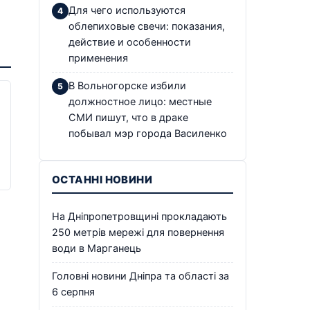
Для чего используются
облепиховые свечи: показания,
действие и особенности
применения
В Вольногорске избили
должностное лицо: местные
СМИ пишут, что в драке
побывал мэр города Василенко
ОСТАННІ НОВИНИ
На Дніпропетровщині прокладають
250 метрів мережі для повернення
води в Марганець
Головні новини Дніпра та області за
6 серпня