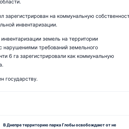
области.
ыл зарегистрирован на коммунальную собственнос
ильной инвентаризации.
е инвентаризации земель на территории
с нарушениями требований земельного
чти 6 га зарегистрировали как коммунальную
а.
н государству.
В Днепре территорию парка Глобы освобождают от не