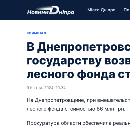
Місто Дніпро
По
КРИМІНАЛ
В Днепропетровс
государству во
лесного фонда с
9 Квітня, 2024, 10:24
На Днепропетровщине, при вмешательст
лесного фонда стоимостью 86 млн грн.
Прокуратура области обеспечила реаль