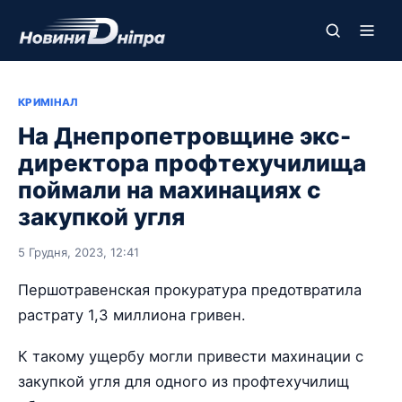
КРИМІНАЛ
На Днепропетровщине экс-
директора профтехучилища
поймали на махинациях с
закупкой угля
5 Грудня, 2023, 12:41
Першотравенская прокуратура предотвратила
растрату 1,3 миллиона гривен.
К такому ущербу могли привести махинации с
закупкой угля для одного из профтехучилищ