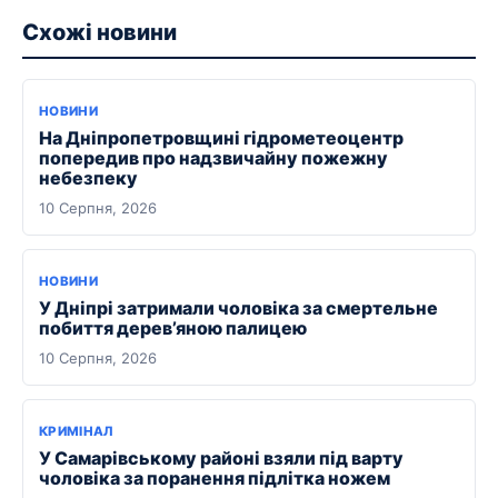
Схожі новини
НОВИНИ
На Дніпропетровщині гідрометеоцентр
попередив про надзвичайну пожежну
небезпеку
10 Серпня, 2026
НОВИНИ
У Дніпрі затримали чоловіка за смертельне
побиття дерев’яною палицею
10 Серпня, 2026
КРИМІНАЛ
У Самарівському районі взяли під варту
чоловіка за поранення підлітка ножем