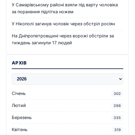
У Самарівському районі взяли під варту чоловіка
за поранення підлітка ножем
У Нікополі загинув чоловік через обстріл росіян
На Дніпропетровщині через ворожі обстріли за
тиждень загинули 17 людей
АРХІВ
Січень
302
Лютий
298
Березень
335
Квітень
319