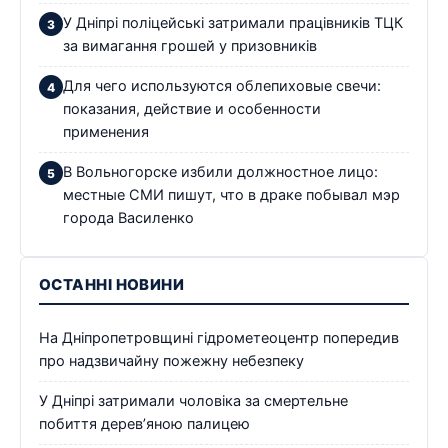
У Дніпрі поліцейські затримали працівників ТЦК
за вимагання грошей у призовників
Для чего используются облепиховые свечи:
показания, действие и особенности
применения
В Вольногорске избили должностное лицо:
местные СМИ пишут, что в драке побывал мэр
города Василенко
ОСТАННІ НОВИНИ
На Дніпропетровщині гідрометеоцентр попередив
про надзвичайну пожежну небезпеку
У Дніпрі затримали чоловіка за смертельне
побиття дерев’яною палицею