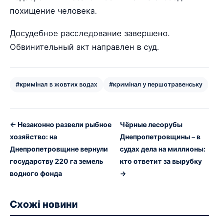
похищение человека.
Досудебное расследование завершено.
Обвинительный акт направлен в суд.
#кримінал в жовтих водах
#кримінал у першотравенську
← Незаконно развели рыбное
Чёрные лесорубы
хозяйство: на
Днепропетровщины – в
Днепропетровщине вернули
судах дела на миллионы:
государству 220 га земель
кто ответит за вырубку
водного фонда
→
Схожі новини