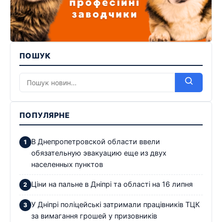
ПОШУК
ПОПУЛЯРНЕ
В Днепропетровской области ввели
обязательную эвакуацию еще из двух
населенных пунктов
Ціни на пальне в Дніпрі та області на 16 липня
У Дніпрі поліцейські затримали працівників ТЦК
за вимагання грошей у призовників