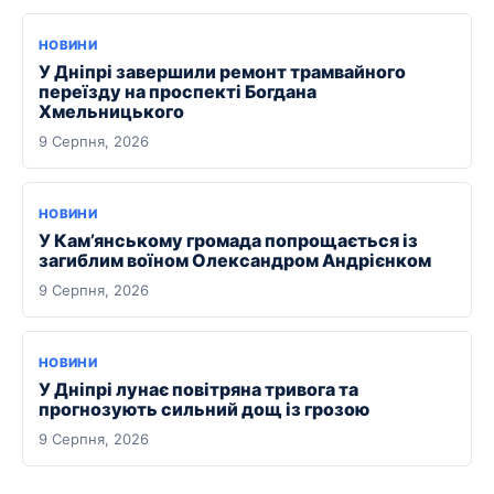
НОВИНИ
У Дніпрі завершили ремонт трамвайного
переїзду на проспекті Богдана
Хмельницького
9 Серпня, 2026
НОВИНИ
У Кам’янському громада попрощається із
загиблим воїном Олександром Андрієнком
9 Серпня, 2026
НОВИНИ
У Дніпрі лунає повітряна тривога та
прогнозують сильний дощ із грозою
9 Серпня, 2026