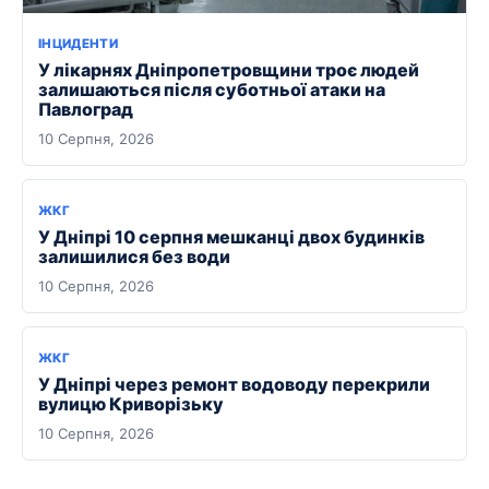
ІНЦИДЕНТИ
У лікарнях Дніпропетровщини троє людей
залишаються після суботньої атаки на
Павлоград
10 Серпня, 2026
ЖКГ
У Дніпрі 10 серпня мешканці двох будинків
залишилися без води
10 Серпня, 2026
ЖКГ
У Дніпрі через ремонт водоводу перекрили
вулицю Криворізьку
10 Серпня, 2026