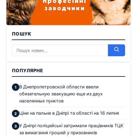
ПОШУК
ПОПУЛЯРНЕ
В Днепропетровской области ввели
обязательную эвакуацию еще из двух
населенных пунктов
Ціни на пальне в Дніпрі та області на 16 липня
У Дніпрі поліцейські затримали працівників ТЦК
за вимагання грошей у призовників