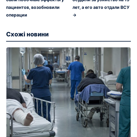
пациентов, возобновили
лет, а его авто отдали ВСУ
операции
→
Схожі новини