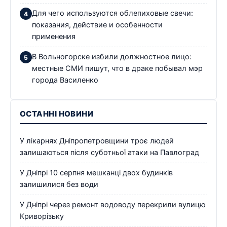
Для чего используются облепиховые свечи:
показания, действие и особенности
применения
В Вольногорске избили должностное лицо:
местные СМИ пишут, что в драке побывал мэр
города Василенко
ОСТАННІ НОВИНИ
У лікарнях Дніпропетровщини троє людей
залишаються після суботньої атаки на Павлоград
У Дніпрі 10 серпня мешканці двох будинків
залишилися без води
У Дніпрі через ремонт водоводу перекрили вулицю
Криворізьку