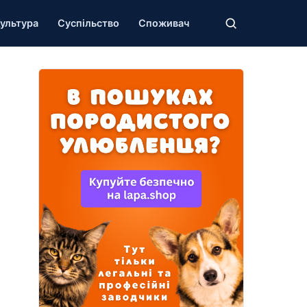
ультура
Суспільство
Споживач