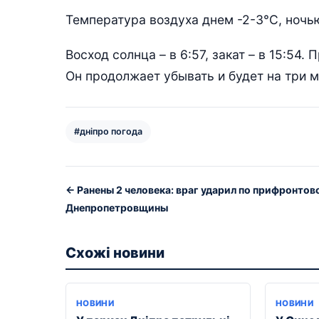
Температура воздуха днем -2-3°С, ночь
Восход солнца – в 6:57, закат – в 15:54.
Он продолжает убывать и будет на три 
#дніпро погода
← Ранены 2 человека: враг ударил по прифронтов
Днепропетровщины
Схожі новини
НОВИНИ
НОВИНИ