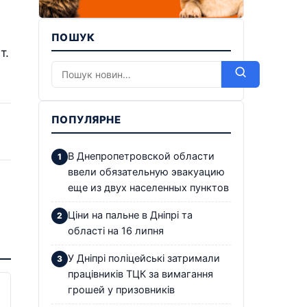
ПОШУК
т.
ПОПУЛЯРНЕ
В Днепропетровской области
ввели обязательную эвакуацию
еще из двух населенных пунктов
Ціни на пальне в Дніпрі та
області на 16 липня
У Дніпрі поліцейські затримали
працівників ТЦК за вимагання
грошей у призовників