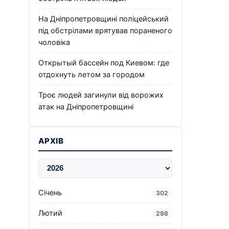
На Дніпропетровщині поліцейський
під обстрілами врятував пораненого
чоловіка
Открытый бассейн под Киевом: где
отдохнуть летом за городом
Троє людей загинули від ворожих
атак на Дніпропетровщині
АРХІВ
Січень
302
Лютий
298