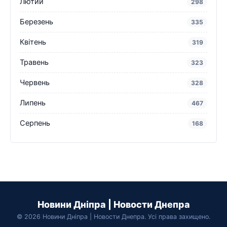
Лютий
298
Березень
335
Квітень
319
Травень
323
Червень
328
Липень
467
Серпень
168
Новини Дніпра | Новости Днепра
© 2026 Новини Дніпра | Новости Днепра. Усі права захищено.