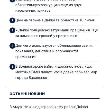
обязательную эвакуацию еще из двух
населенных пунктов
Ціни на пальне в Дніпрі та області на 16 липня
У Дніпрі поліцейські затримали працівників ТЦК
за вимагання грошей у призовників
Для чего используются облепиховые свечи:
показания, действие и особенности
применения
В Вольногорске избили должностное лицо:
местные СМИ пишут, что в драке побывал мэр
города Василенко
ОСТАННІ НОВИНИ
В Амур-Нижньодніпровському районі Дніпра