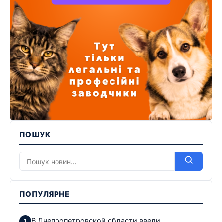
ПОШУК
ПОПУЛЯРНЕ
В Днепропетровской области ввели