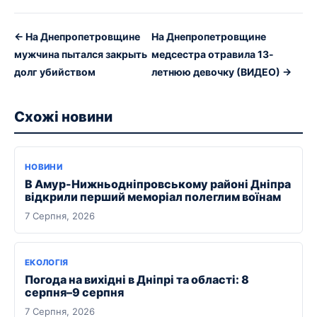
← На Днепропетровщине
На Днепропетровщине
мужчина пытался закрыть
медсестра отравила 13-
долг убийством
летнюю девочку (ВИДЕО) →
Схожі новини
НОВИНИ
В Амур-Нижньодніпровському районі Дніпра
відкрили перший меморіал полеглим воїнам
7 Серпня, 2026
ЕКОЛОГІЯ
Погода на вихідні в Дніпрі та області: 8
серпня–9 серпня
7 Серпня, 2026