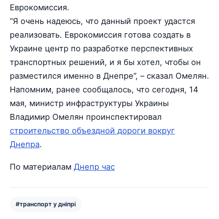
Еврокомиссия.
“Я очень надеюсь, что данный проект удастся
реализовать. Еврокомиссия готова создать в
Украине центр по разработке перспективных
транспортных решений, и я бы хотел, чтобы он
разместился именно в Днепре”, – сказал Омелян.
Напомним, ранее сообщалось, что сегодня, 14
мая, министр инфраструктуры Украины
Владимир Омелян проинспектировал
строительство объездной дороги вокруг
Днепра
.
По материалам
Днепр час
#транспорт у дніпрі