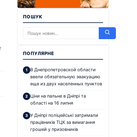
ПОШУК
т
ПОПУЛЯРНЕ
В Днепропетровской области
ввели обязательную эвакуацию
еще из двух населенных пунктов
Ціни на пальне в Дніпрі та
області на 16 липня
У Дніпрі поліцейські затримали
працівників ТЦК за вимагання
грошей у призовників