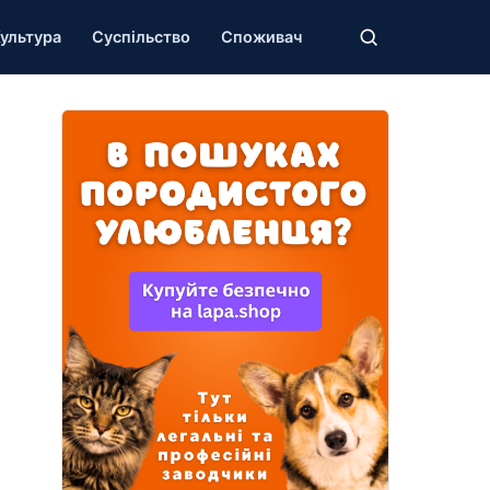
ультура
Суспільство
Споживач