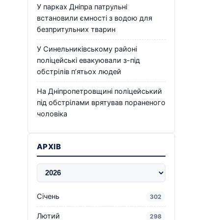
У парках Дніпра патрульні
встановили ємності з водою для
безпритульних тварин
У Синельниківському районі
поліцейські евакуювали з-під
обстрілів п’ятьох людей
На Дніпропетровщині поліцейський
під обстрілами врятував пораненого
чоловіка
АРХІВ
Січень
302
Лютий
298