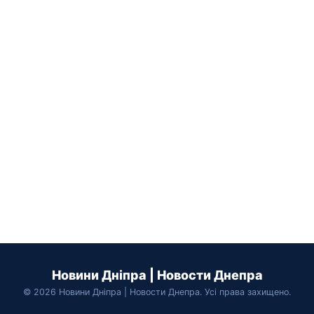
Новини Дніпра | Новости Днепра
© 2026 Новини Дніпра | Новости Днепра. Усі права захищено.