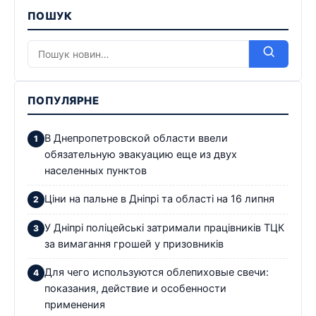
ПОШУК
ПОПУЛЯРНЕ
В Днепропетровской области ввели
обязательную эвакуацию еще из двух
населенных пунктов
Ціни на пальне в Дніпрі та області на 16 липня
У Дніпрі поліцейські затримали працівників ТЦК
за вимагання грошей у призовників
Для чего используются облепиховые свечи:
показания, действие и особенности
применения