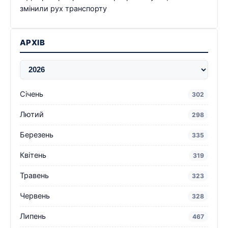
змінили рух транспорту
АРХІВ
Січень
302
Лютий
298
Березень
335
Квітень
319
Травень
323
Червень
328
Липень
467