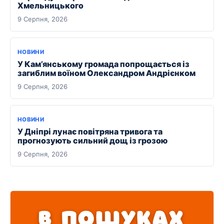
Хмельницького
9 Серпня, 2026
НОВИНИ
У Кам’янському громада попрощається із
загиблим воїном Олександром Андрієнком
9 Серпня, 2026
НОВИНИ
У Дніпрі лунає повітряна тривога та
прогнозують сильний дощ із грозою
9 Серпня, 2026