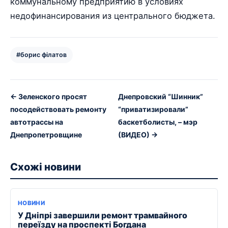
коммунальному предприятию в условиях
недофинансирования из центрального бюджета.
#борис філатов
← Зеленского просят
Днепровский “Шинник”
посодействовать ремонту
“приватизировали”
автотрассы на
баскетболисты, – мэр
Днепропетровщине
(ВИДЕО) →
Схожі новини
НОВИНИ
У Дніпрі завершили ремонт трамвайного
переїзду на проспекті Богдана