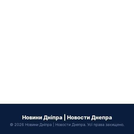
Новини Дніпра | Новости Днепра
© 2026 Новини Дніпра | Новости Днепра. Усі права захищено.