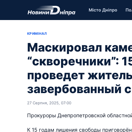
Місто Дніпро
По
КРИМІНАЛ
Маскировал кам
“скворечники”: 1
проведет житель
завербованный 
27 Серпня, 2025, 07:00
Прокуроры Днепропетровской областной 
К 15 годам лишения свободы приговорён