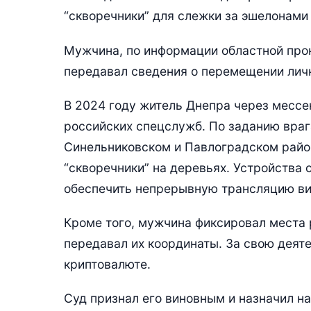
“скворечники” для слежки за эшелонами
Мужчина, по информации областной прок
передавал сведения о перемещении личн
В 2024 году житель Днепра через мессе
российских спецслужб. По заданию враг
Синельниковском и Павлоградском райо
“скворечники” на деревьях. Устройства 
обеспечить непрерывную трансляцию ви
Кроме того, мужчина фиксировал места
передавал их координаты. За свою деят
криптовалюте.
Суд признал его виновным и назначил на