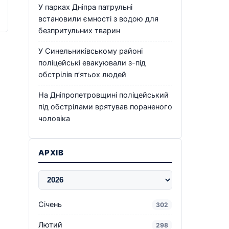
У парках Дніпра патрульні
встановили ємності з водою для
безпритульних тварин
У Синельниківському районі
поліцейські евакуювали з-під
обстрілів п’ятьох людей
На Дніпропетровщині поліцейський
під обстрілами врятував пораненого
чоловіка
АРХІВ
Січень
302
Лютий
298