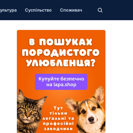
ультура
Суспільство
Споживач