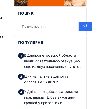
ПОШУК
и
ем
ПОПУЛЯРНЕ
В Днепропетровской области
ввели обязательную эвакуацию
еще из двух населенных пунктов
Ціни на пальне в Дніпрі та
області на 16 липня
У Дніпрі поліцейські затримали
працівників ТЦК за вимагання
грошей у призовників