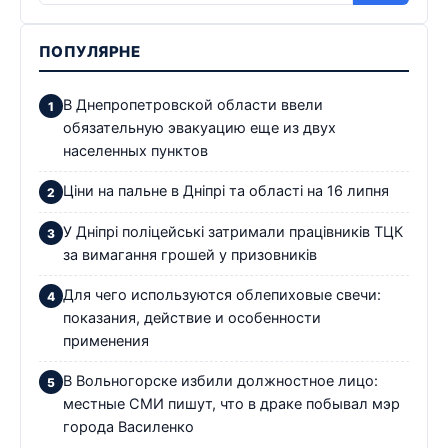
ПОПУЛЯРНЕ
В Днепропетровской области ввели
обязательную эвакуацию еще из двух
населенных пунктов
Ціни на пальне в Дніпрі та області на 16 липня
У Дніпрі поліцейські затримали працівників ТЦК
за вимагання грошей у призовників
Для чего используются облепиховые свечи:
показания, действие и особенности
применения
В Вольногорске избили должностное лицо:
местные СМИ пишут, что в драке побывал мэр
города Василенко