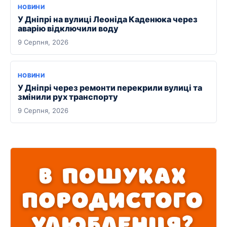
НОВИНИ
У Дніпрі на вулиці Леоніда Каденюка через
аварію відключили воду
9 Серпня, 2026
НОВИНИ
У Дніпрі через ремонти перекрили вулиці та
змінили рух транспорту
9 Серпня, 2026