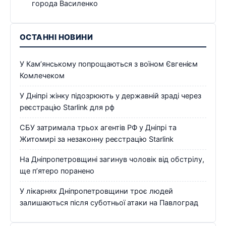
города Василенко
ОСТАННІ НОВИНИ
У Кам’янському попрощаються з воїном Євгенієм
Комлечеком
У Дніпрі жінку підозрюють у державній зраді через
реєстрацію Starlink для рф
СБУ затримала трьох агентів РФ у Дніпрі та
Житомирі за незаконну реєстрацію Starlink
На Дніпропетровщині загинув чоловік від обстрілу,
ще п’ятеро поранено
У лікарнях Дніпропетровщини троє людей
залишаються після суботньої атаки на Павлоград