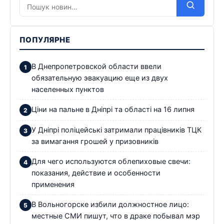
ПОПУЛЯРНЕ
В Днепропетровской области ввели
обязательную эвакуацию еще из двух
населенных пунктов
Ціни на пальне в Дніпрі та області на 16 липня
У Дніпрі поліцейські затримали працівників ТЦК
за вимагання грошей у призовників
Для чего используются облепиховые свечи:
показания, действие и особенности
применения
В Вольногорске избили должностное лицо:
местные СМИ пишут, что в драке побывал мэр