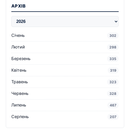
АРХІВ
Січень
302
Лютий
298
Березень
335
Квітень
319
Травень
323
Червень
328
Липень
467
Серпень
207