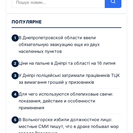
ПОПУЛЯРНЕ
В Днепропетровской области ввели
обязательную эвакуацию еще из двух
населенных пунктов
Ціни на пальне в Дніпрі та області на 16 липня
У Дніпрі поліцейські затримали працівників ТЦК
за вимагання грошей у призовників
Для чего используются облепиховые свечи:
показания, действие и особенности
применения
В Вольногорске избили должностное лицо:
местные СМИ пишут, что в драке побывал мэр