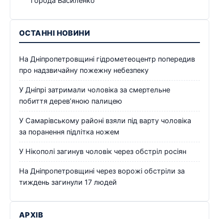
города Василенко
ОСТАННІ НОВИНИ
На Дніпропетровщині гідрометеоцентр попередив
про надзвичайну пожежну небезпеку
У Дніпрі затримали чоловіка за смертельне
побиття дерев’яною палицею
У Самарівському районі взяли під варту чоловіка
за поранення підлітка ножем
У Нікополі загинув чоловік через обстріл росіян
На Дніпропетровщині через ворожі обстріли за
тиждень загинули 17 людей
АРХІВ