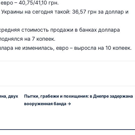
евро – 40,75/41,10 грн.
краины на сегодня такой: 36,57 грн за доллар и
средняя стоимость продажи в банках доллара
поднялся на 7 копеек.
ара не изменилась, евро – выросла на 10 копеек.
на, двух
Пытки, грабежи и похищения: в Днепре задержана
вооруженная банда →