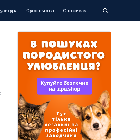
ультура
Суспільство
Споживач
: