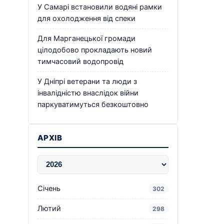
У Самарі встановили водяні рамки
для охолодження від спеки
Для Марганецької громади
цілодобово прокладають новий
тимчасовий водопровід
У Дніпрі ветерани та люди з
інвалідністю внаслідок війни
паркуватимуться безкоштовно
АРХІВ
Січень
302
Лютий
298