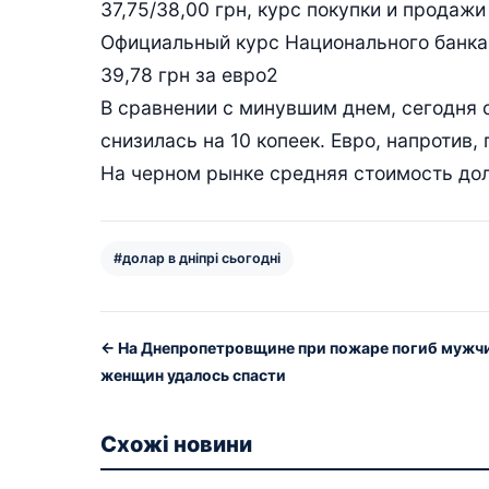
37,75/38,00 грн, курс покупки и продажи 
Официальный курс Национального банка У
39,78 грн за евро2
В сравнении с минувшим днем, сегодня 
снизилась на 10 копеек. Евро, напротив, 
На черном рынке средняя стоимость долл
#долар в дніпрі сьогодні
← На Днепропетровщине при пожаре погиб мужчи
женщин удалось спасти
Схожі новини