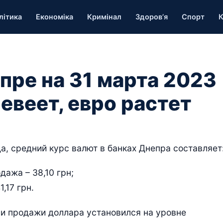
літика
Економіка
Кримінал
Здоров’я
Спорт
К
пре на 31 марта 2023
евеет, евро растет
а, средний курс валют в банках Днепра составляет
дажа – 38,10 грн;
,17 грн.
 и продажи доллара установился на уровне