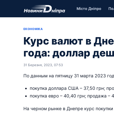
Місто Дніпро
По
ЕКОНОМІКА
Курс валют в Дне
года: доллар деш
31 Березня, 2023, 07:53
По данным на пятницу 31 марта 2023 год
покупка доллара США – 37,50 грн; про
покупка евро – 40,40 грн; продажа – 41
На черном рынке в Днепре курс покупки