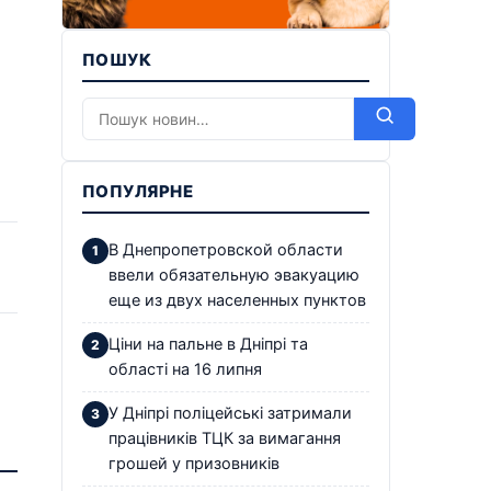
ПОШУК
ПОПУЛЯРНЕ
В Днепропетровской области
ввели обязательную эвакуацию
еще из двух населенных пунктов
Ціни на пальне в Дніпрі та
області на 16 липня
У Дніпрі поліцейські затримали
працівників ТЦК за вимагання
грошей у призовників