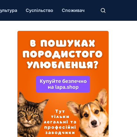
ультура
Суспільство
Споживач