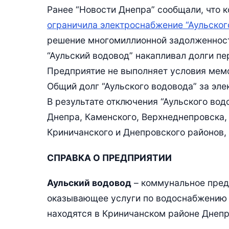
Ранее “Новости Днепра” сообщали, что к
ограничила электроснабжение “Аульског
решение многомиллионной задолженност
“Аульский водовод” накапливал долги пе
Предприятие не выполняет условия мем
Общий долг “Аульского водовода” за эле
В результате отключения “Аульского вод
Днепра, Каменского, Верхнеднепровска,
Криничанского и Днепровского районов, 
СПРАВКА О ПРЕДПРИЯТИИ
Аульский водовод
– коммунальное пред
оказывающее услуги по водоснабжению 
находятся в Криничанском районе Днепр