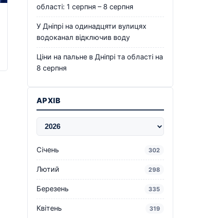
області: 1 серпня – 8 серпня
У Дніпрі на одинадцяти вулицях
водоканал відключив воду
Ціни на пальне в Дніпрі та області на
8 серпня
АРХІВ
Січень
302
Лютий
298
Березень
335
Квітень
319