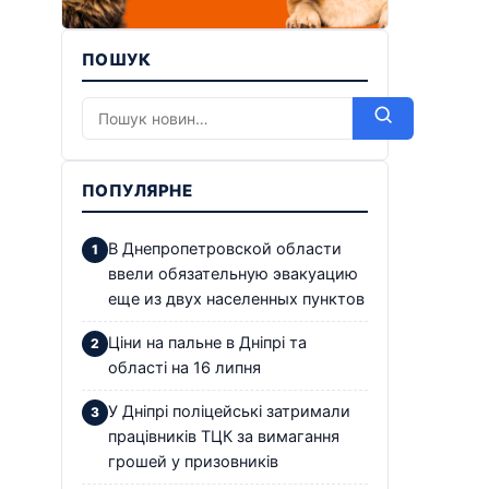
ПОШУК
ПОПУЛЯРНЕ
В Днепропетровской области
ввели обязательную эвакуацию
еще из двух населенных пунктов
Ціни на пальне в Дніпрі та
області на 16 липня
У Дніпрі поліцейські затримали
працівників ТЦК за вимагання
грошей у призовників