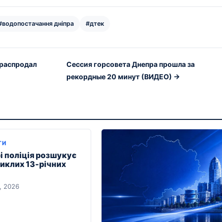
#водопостачання дніпра
#дтек
 распродал
Сессия горсовета Днепра прошла за
рекордные 20 минут (ВИДЕО) →
ТИ
і поліція розшукує
никлих 13-річних
, 2026