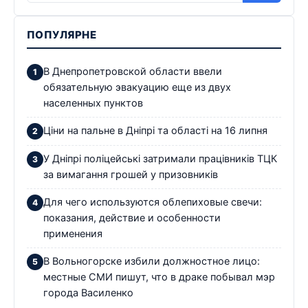
ПОПУЛЯРНЕ
В Днепропетровской области ввели
обязательную эвакуацию еще из двух
населенных пунктов
Ціни на пальне в Дніпрі та області на 16 липня
У Дніпрі поліцейські затримали працівників ТЦК
за вимагання грошей у призовників
Для чего используются облепиховые свечи:
показания, действие и особенности
применения
В Вольногорске избили должностное лицо:
местные СМИ пишут, что в драке побывал мэр
города Василенко