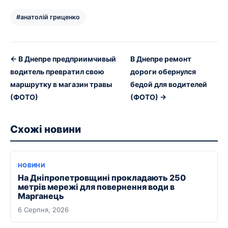
#анатолій гриценко
← В Днепре предприимчивый
В Днепре ремонт
водитель превратил свою
дороги обернулся
маршрутку в магазин травы
бедой для водителей
(ФОТО)
(ФОТО) →
Схожі новини
НОВИНИ
На Дніпропетровщині прокладають 250
метрів мережі для повернення води в
Марганець
6 Серпня, 2026