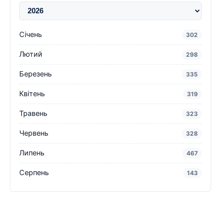
Січень
302
Лютий
298
Березень
335
Квітень
319
Травень
323
Червень
328
Липень
467
Серпень
143