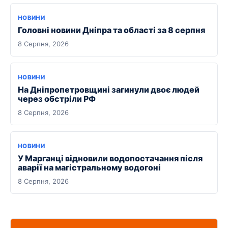
НОВИНИ
Головні новини Дніпра та області за 8 серпня
8 Серпня, 2026
НОВИНИ
На Дніпропетровщині загинули двоє людей
через обстріли РФ
8 Серпня, 2026
НОВИНИ
У Марганці відновили водопостачання після
аварії на магістральному водогоні
8 Серпня, 2026