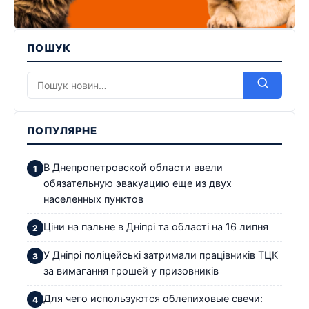
ПОШУК
ПОПУЛЯРНЕ
В Днепропетровской области ввели
обязательную эвакуацию еще из двух
населенных пунктов
Ціни на пальне в Дніпрі та області на 16 липня
У Дніпрі поліцейські затримали працівників ТЦК
за вимагання грошей у призовників
Для чего используются облепиховые свечи: