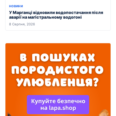
НОВИНИ
У Марганці відновили водопостачання після
аварії на магістральному водогоні
8 Серпня, 2026