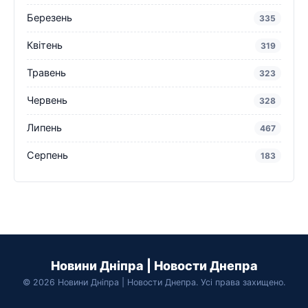
Березень
335
Квітень
319
Травень
323
Червень
328
Липень
467
Серпень
183
Новини Дніпра | Новости Днепра
© 2026 Новини Дніпра | Новости Днепра. Усі права захищено.