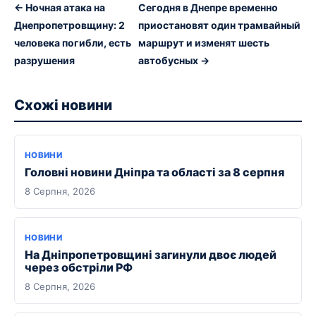
← Ночная атака на
Сегодня в Днепре временно
Днепропетровщину: 2
приостановят один трамвайный
человека погибли, есть
маршрут и изменят шесть
разрушения
автобусных →
Схожі новини
НОВИНИ
Головні новини Дніпра та області за 8 серпня
8 Серпня, 2026
НОВИНИ
На Дніпропетровщині загинули двоє людей
через обстріли РФ
8 Серпня, 2026