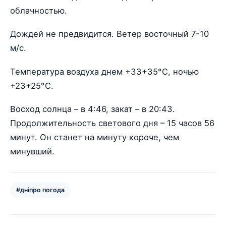
облачностью.
Дождей не предвидится. Ветер восточный 7-10
м/с.
Температура воздуха днем +33+35°С, ночью
+23+25°С.
Восход солнца – в 4:46, закат – в 20:43.
Продолжительность светового дня – 15 часов 56
минут. Он станет на минуту короче, чем
минувший.
#дніпро погода