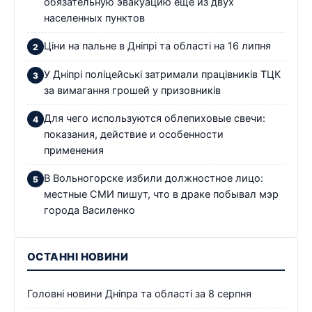
обязательную эвакуацию еще из двух
населенных пунктов
Ціни на пальне в Дніпрі та області на 16 липня
У Дніпрі поліцейські затримали працівників ТЦК
за вимагання грошей у призовників
Для чего используются облепиховые свечи:
показания, действие и особенности
применения
В Вольногорске избили должностное лицо:
местные СМИ пишут, что в драке побывал мэр
города Василенко
ОСТАННІ НОВИНИ
Головні новини Дніпра та області за 8 серпня