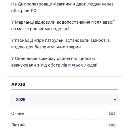
На Дніпропетровщині загинули двоє людей через
обстріли РФ
У Марганці відновили водопостачання після аварії
на магістральному водогоні
У парках Дніпра патрульні встановили ємності з
водою для безпритульних тварин
У Синельниківському районі поліцейські
евакуювали з-під обстрілів п’ятьох людей
АРХІВ
Січень
302
Лютий
298