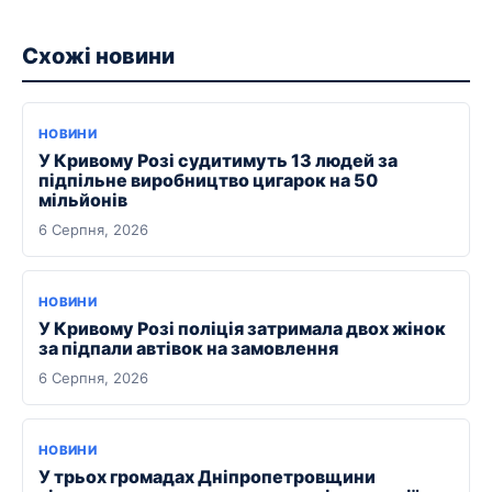
Схожі новини
НОВИНИ
У Кривому Розі судитимуть 13 людей за
підпільне виробництво цигарок на 50
мільйонів
6 Серпня, 2026
НОВИНИ
У Кривому Розі поліція затримала двох жінок
за підпали автівок на замовлення
6 Серпня, 2026
НОВИНИ
У трьох громадах Дніпропетровщини