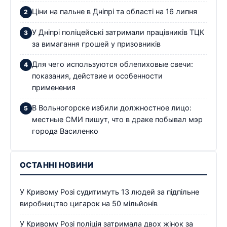
Ціни на пальне в Дніпрі та області на 16 липня
У Дніпрі поліцейські затримали працівників ТЦК
за вимагання грошей у призовників
Для чего используются облепиховые свечи:
показания, действие и особенности
применения
В Вольногорске избили должностное лицо:
местные СМИ пишут, что в драке побывал мэр
города Василенко
ОСТАННІ НОВИНИ
У Кривому Розі судитимуть 13 людей за підпільне
виробництво цигарок на 50 мільйонів
У Кривому Розі поліція затримала двох жінок за